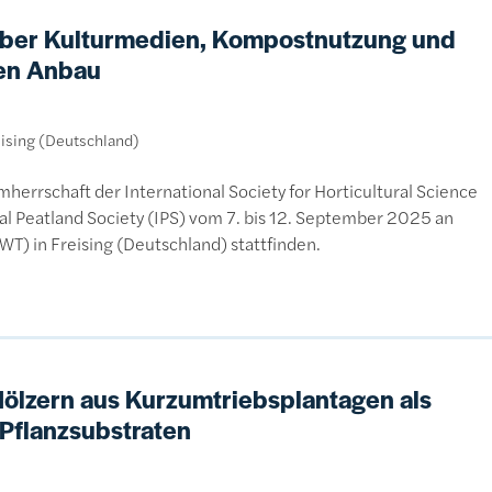
 über Kulturmedien, Kompostnutzung und
sen Anbau
ising (Deutschland)
errschaft der International Society for Horticultural Science
al Peatland Society (IPS) vom 7. bis 12. September 2025 an
) in Freising (Deutschland) stattfinden.
ölzern aus Kurzumtriebsplantagen als
 Pflanzsubstraten