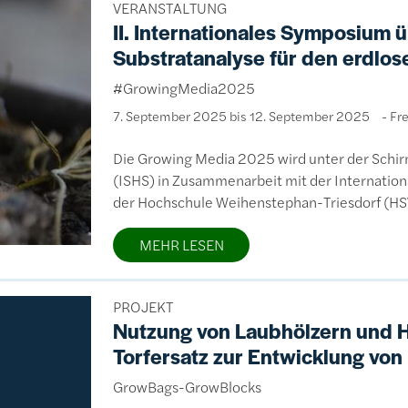
VERANSTALTUNG
II. Internationales Symposium
Substratanalyse für den erdlo
#GrowingMedia2025
7. September 2025 bis 12. September 2025
Fre
Die Growing Media 2025 wird unter der Schirmh
(ISHS) in Zusammenarbeit mit der Internation
der Hochschule Weihenstephan-Triesdorf (HSWT
MEHR LESEN
PROJEKT
Nutzung von Laubhölzern und H
Torfersatz zur Entwicklung von
GrowBags-GrowBlocks