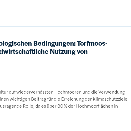
rologischen Bedingungen: Torfmoos-
ndwirtschaftliche Nutzung von
ultur auf wiedervernässten Hochmooren und die Verwendung
inen wichtigen Beitrag für die Erreichung der Klimaschutzziele
rausragende Rolle, da es über 80% der Hochmoorflächen in