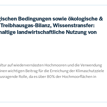
ogischen Bedingungen sowie ökologische &
reibhausgas-Bilanz, Wissenstransfer:
haltige landwirtschaftliche Nutzung von
ultur auf wiedervernässten Hochmooren und die Verwendung
inen wichtigen Beitrag für die Erreichung der Klimaschutzziele
rausragende Rolle, da es über 80% der Hochmoorflächen in