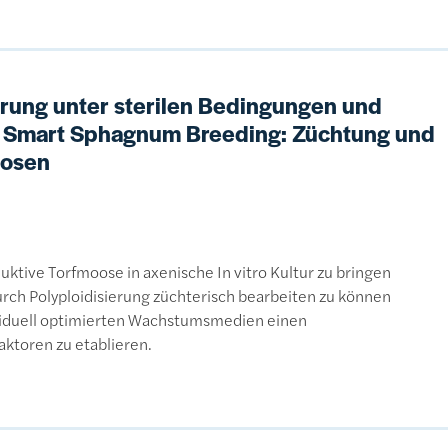
ierung unter sterilen Bedingungen und
h Smart Sphagnum Breeding: Züchtung und
oosen
ktive Torfmoose in axenische In vitro Kultur zu bringen
urch Polyploidisierung züchterisch bearbeiten zu können
iduell optimierten Wachstumsmedien einen
ktoren zu etablieren.