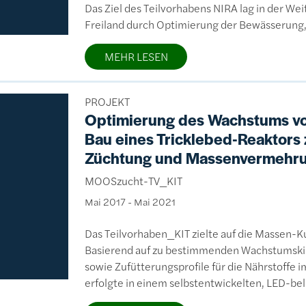
Das Ziel des Teilvorhabens NIRA lag in der W
Freiland durch Optimierung der Bewässerung,
MEHR LESEN
PROJEKT
Optimierung des Wachstums von
Bau eines Tricklebed-Reaktors
Züchtung und Massenvermehru
MOOSzucht-TV_KIT
Mai 2017
-
Mai 2021
Das Teilvorhaben_KIT zielte auf die Massen-K
Basierend auf zu bestimmenden Wachstumskine
sowie Zufütterungsprofile für die Nährstoffe
erfolgte in einem selbstentwickelten, LED-be