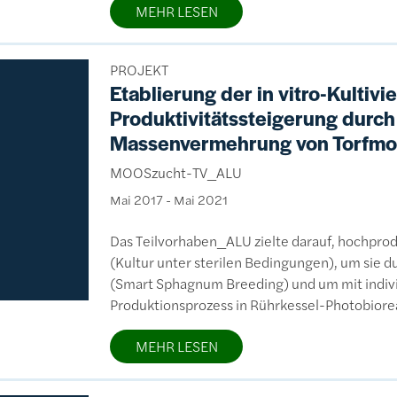
MEHR LESEN
PROJEKT
Etablierung der in vitro-Kultiv
Produktivitätssteigerung durc
Massenvermehrung von Torfm
MOOSzucht-TV_ALU
Mai 2017
-
Mai 2021
Das Teilvorhaben_ALU zielte darauf, hochprodu
(Kultur unter sterilen Bedingungen), um sie d
(Smart Sphagnum Breeding) und um mit indiv
Produktionsprozess in Rührkessel-Photobiorea
MEHR LESEN