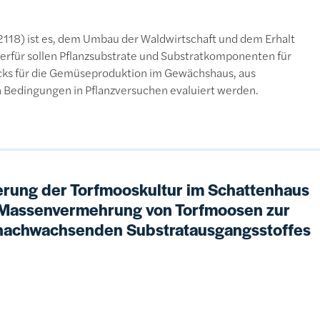
118) ist es, dem Umbau der Waldwirtschaft und dem Erhalt
erfür sollen Pflanzsubstrate und Substratkomponenten für
ks für die Gemüseproduktion im Gewächshaus, aus
n Bedingungen in Pflanzversuchen evaluiert werden.
rung der Torfmooskultur im Schattenhaus
d Massenvermehrung von Torfmoosen zur
s nachwachsenden Substratausgangsstoffes