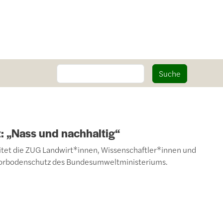
Suche
Suche
 „Nass und nachhaltig“
itet die ZUG Landwirt*innen, Wissenschaftler*innen und
orbodenschutz des Bundesumweltministeriums.