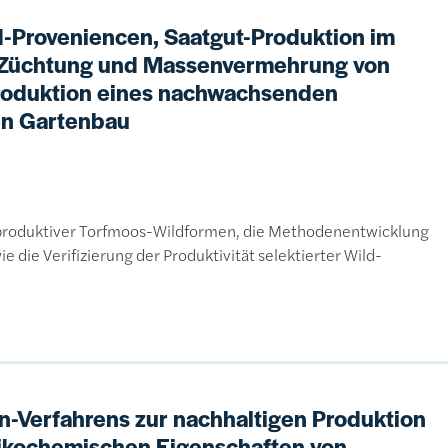
d-Proveniencen, Saatgut-Produktion im
 Züchtung und Massenvermehrung von
Produktion eines nachwachsenden
en Gartenbau
chproduktiver Torfmoos-Wildformen, die Methodenentwicklung
die Verifizierung der Produktivität selektierter Wild-
n-Verfahrens zur nachhaltigen Produktion
sikochemischen Eigenschaften von