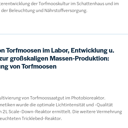
eiterentwicklung der Torfmooskultur im Schattenhaus und im
 der Beleuchtung und Nährstoffversorgung.
 Torfmoosen im Labor, Entwicklung u.
 zur großskaligen Massen-Produktion:
ng von Torfmoosen
ultivierung von Torfmoossaatgut im Photobioreaktor.
tiken wurde die optimale Lichtintensität und -Qualität
 im 2L Scale-Down-Reaktor ermittelt. Die weitere Vermehrung
leuchteten Tricklebed-Reaktor.