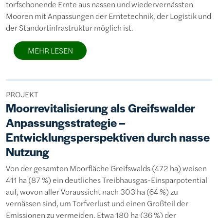
torfschonende Ernte aus nassen und wiedervernässten
Mooren mit Anpassungen der Erntetechnik, der Logistik und
der Standortinfrastruktur möglich ist.
MEHR LESEN
PROJEKT
Moorrevitalisierung als Greifswalder
Anpassungsstrategie –
Entwicklungsperspektiven durch nasse
Nutzung
Von der gesamten Moorfläche Greifswalds (472 ha) weisen
411 ha (87 %) ein deutliches Treibhausgas-Einsparpotential
auf, wovon aller Voraussicht nach 303 ha (64 %) zu
vernässen sind, um Torfverlust und einen Großteil der
Emissionen zu vermeiden. Etwa 180 ha (36 %) der