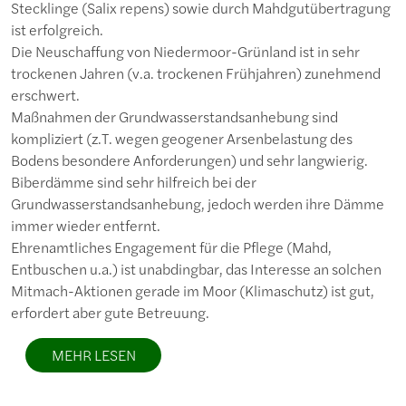
Stecklinge (Salix repens) sowie durch Mahdgutübertragung
ist erfolgreich.
Die Neuschaffung von Niedermoor-Grünland ist in sehr
trockenen Jahren (v.a. trockenen Frühjahren) zunehmend
erschwert.
Maßnahmen der Grundwasserstandsanhebung sind
kompliziert (z.T. wegen geogener Arsenbelastung des
Bodens besondere Anforderungen) und sehr langwierig.
Biberdämme sind sehr hilfreich bei der
Grundwasserstandsanhebung, jedoch werden ihre Dämme
immer wieder entfernt.
Ehrenamtliches Engagement für die Pflege (Mahd,
Entbuschen u.a.) ist unabdingbar, das Interesse an solchen
Mitmach-Aktionen gerade im Moor (Klimaschutz) ist gut,
erfordert aber gute Betreuung.
MEHR LESEN