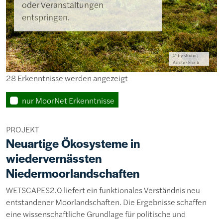
oder Veranstaltungen
entspringen.
© by studio |
Adobe Stock
28 Erkenntnisse werden angezeigt
nur MoorNet Erkenntnisse
PROJEKT
Neuartige Ökosysteme in
wiedervernässten
Niedermoorlandschaften
WETSCAPES2.0 liefert ein funktionales Verständnis neu
entstandener Moorlandschaften. Die Ergebnisse schaffen
eine wissenschaftliche Grundlage für politische und