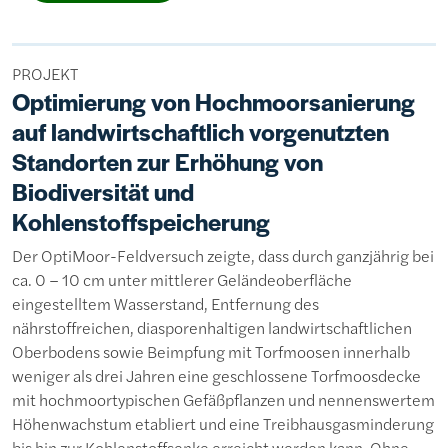
PROJEKT
Optimierung von Hochmoorsanierung
auf landwirtschaftlich vorgenutzten
Standorten zur Erhöhung von
Biodiversität und
Kohlenstoffspeicherung
Der OptiMoor-Feldversuch zeigte, dass durch ganzjährig bei
ca. 0 – 10 cm unter mittlerer Geländeoberfläche
eingestelltem Wasserstand, Entfernung des
nährstoffreichen, diasporenhaltigen landwirtschaftlichen
Oberbodens sowie Beimpfung mit Torfmoosen innerhalb
weniger als drei Jahren eine geschlossene Torfmoosdecke
mit hochmoortypischen Gefäßpflanzen und nennenswertem
Höhenwachstum etabliert und eine Treibhausgasminderung
bis hin zur Kohlenstoffsenke erreicht werden kann. Ohne