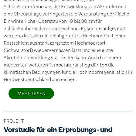
Schlenkentorfmoosen, die Entwicklung von Akrotelm und
eine Streuauflage verringerten die Verdunstung der Fläche.
Ein winterlicher Überstau von 10 bis 30 cm für
Schlenkenbereiche ist ausreichend. Es konnte aufgezeigt
werden, dass sich ein teilabgetorftes Hochmoor mit einer
Restschicht aus stark zersetztem Hochmoortorf
(Schwarztorf) wiedervernässen lässt und eine erste
Akrotelmentwicklung stattfinden kann. Auch bei einem
moderaten weiteren Temperaturanstieg dürften die
klimatischen Bedingungen für die Hochmoorregeneration in
Nordwestdeutschland ausreichen.
MEHR LESEN
PROJEKT
Vorstudie für ein Erprobungs- und