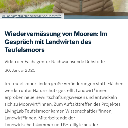
Lizenzinformationen einschließlich Urheberrecht
© Fachagentur Nachwachsende Rohstoffe
Wiedervernässung von Mooren: Im
Gespräch mit Landwirten des
Teufelsmoors
Video der Fachagentur Nachwachsende Rohstoffe
30. Januar 2025
Im Teufelsmoor finden große Veränderungen statt: Flächen
werden unter Naturschutz gestellt, Landwirt*innen
erproben neue Bewirtschaftungsweisen und entwickeln
sich zu Moorwirt*innen. Zum Auftakttreffen des Projektes
LivingLab Teufelsmoor kamen Wissenschaftler*innen,
Landwirt*innen, Mitarbeitende der
Landwirtschaftskammer und Beteiligte aus der