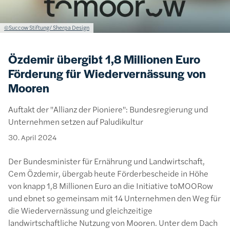
Lizenzinformationen einschließlich Urheberrecht
©Succow Stiftung/ Sherpa Design
Özdemir übergibt 1,8 Millionen Euro
Förderung für Wiedervernässung von
Mooren
Auftakt der "Allianz der Pioniere": Bundesregierung und
Unternehmen setzen auf Paludikultur
30. April 2024
Der Bundesminister für Ernährung und Landwirtschaft,
Cem Özdemir, übergab heute Förderbescheide in Höhe
von knapp 1,8 Millionen Euro an die Initiative toMOORow
und ebnet so gemeinsam mit 14 Unternehmen den Weg für
die Wiedervernässung und gleichzeitige
landwirtschaftliche Nutzung von Mooren. Unter dem Dach