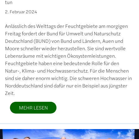
tun
2. Februar 2024
Anlässlich des Welttags der Feuchtgebiete am morgigen
Freitag fordert der Bund für Umwelt und Naturschutz
Deutschland (BUND) von Bund und Ländern, Auen und
Moore schneller wieder herzustellen. Sie sind wertvolle
Lebensräume mit wichtigen Ökosystemleistungen.
Feuchtgebiete haben eine bedeutende Rolle für den
Natur-, Klima- und Hochwasserschutz. Für die Menschen
sind sie daher enorm wichtig. Die schweren Hochwasser in
Norddeutschland sind dafür nur ein Beispiel aus jüngster
Zeit.
MEHR LESEN
Bild