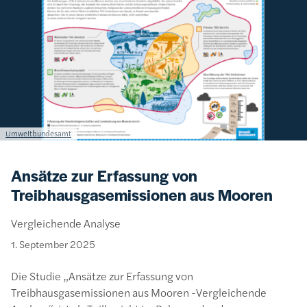
Lizenzinformationen einschließlich Urheberrecht
Umweltbundesamt
Ansätze zur Erfassung von
Treibhausgasemissionen aus Mooren
Vergleichende Analyse
1. September 2025
Die Studie „Ansätze zur Erfassung von
Treibhausgasemissionen aus Mooren -Vergleichende