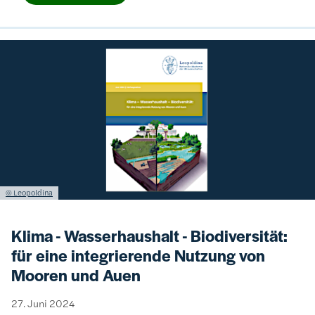
Bild
Lizenzinformationen einschließlich Urheberrecht
© Leopoldina
Klima - Wasserhaushalt - Biodiversität:
für eine integrierende Nutzung von
Mooren und Auen
27. Juni 2024