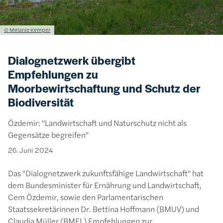
Lizenzinformationen einschließlich Urheberrecht
© Melanie Kemper
Dialognetzwerk übergibt
Empfehlungen zu
Moorbewirtschaftung und Schutz der
Biodiversität
Özdemir: "Landwirtschaft und Naturschutz nicht als
Gegensätze begreifen"
26. Juni 2024
Das "Dialognetzwerk zukunftsfähige Landwirtschaft" hat
dem Bundesminister für Ernährung und Landwirtschaft,
Cem Özdemir, sowie den Parlamentarischen
Staatssekretärinnen Dr. Bettina Hoffmann (BMUV) und
Claudia Müller (BMEL) Empfehlungen zur