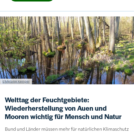
Bild
Lizenzinformationen einschließlich Urheberrecht
©Melanie Kemper
Welttag der Feuchtgebiete:
Wiederherstellung von Auen und
Mooren wichtig für Mensch und Natur
Bund und Länder müssen mehr für natürlichen Klimaschutz