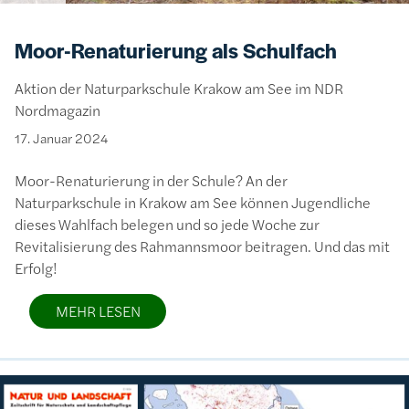
Moor-Renaturierung als Schulfach
Aktion der Naturparkschule Krakow am See im NDR
Nordmagazin
17. Januar 2024
Moor-Renaturierung in der Schule? An der
Naturparkschule in Krakow am See können Jugendliche
dieses Wahlfach belegen und so jede Woche zur
Revitalisierung des Rahmannsmoor beitragen. Und das mit
Erfolg!
MEHR LESEN
Bild