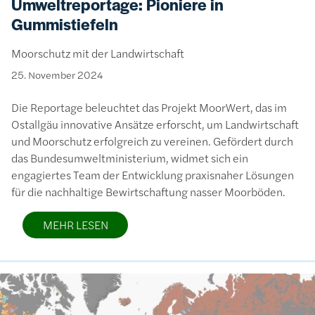
Umweltreportage: Pioniere in
Gummistiefeln
Moorschutz mit der Landwirtschaft
25. November 2024
Die Reportage beleuchtet das Projekt MoorWert, das im
Ostallgäu innovative Ansätze erforscht, um Landwirtschaft
und Moorschutz erfolgreich zu vereinen. Gefördert durch
das Bundesumweltministerium, widmet sich ein
engagiertes Team der Entwicklung praxisnaher Lösungen
für die nachhaltige Bewirtschaftung nasser Moorböden.
MEHR LESEN
Bild