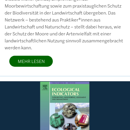
Moorbewirtschaftung sowie zum praxistauglichen Schutz
der Biodiversität in der Landwirtschaft übergeben. Das
Netzwerk – bestehend aus Praktiker*innen aus
Landwirtschaft und Naturschutz – stellt dabei heraus, wie
der Schutz der Moore und der Artenvielfalt mit einer
landwirtschaftlichen Nutzung sinnvoll zusammengebracht
werden kann.
MEHR LESEN
Bild