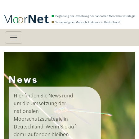
Direkt zum Inhalt
News
Hier finden Sie News rund
um die Umsetzung der
nationalen
Moorschutzstrategie in
Deutschland. Wenn Sie auf
dem Laufenden bleiben