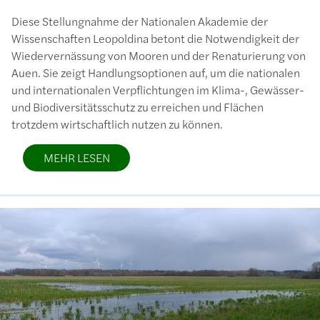
Diese Stellungnahme der Nationalen Akademie der
Wissenschaften Leopoldina betont die Notwendigkeit der
Wiedervernässung von Mooren und der Renaturierung von
Auen. Sie zeigt Handlungsoptionen auf, um die nationalen
und internationalen Verpflichtungen im Klima-, Gewässer-
und Biodiversitätsschutz zu erreichen und Flächen
trotzdem wirtschaftlich nutzen zu können.
MEHR LESEN
Bild