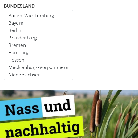
BUNDESLAND
Bild