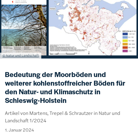
Lizenzinformationen einschließlich Urheberrecht
© Natur und Landschaft
Bedeutung der Moorböden und
weiterer kohlenstoffreicher Böden für
den Natur- und Klimaschutz in
Schleswig-Holstein
Artikel von Martens, Trepel & Schrautzer in Natur und
Landschaft 1/2024
1. Januar 2024