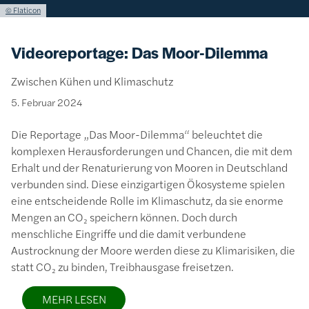
Lizenzinformationen einschließlich Urheberrecht
© Flaticon
Videoreportage: Das Moor-Dilemma
Zwischen Kühen und Klimaschutz
5. Februar 2024
Die Reportage „Das Moor-Dilemma“ beleuchtet die
komplexen Herausforderungen und Chancen, die mit dem
Erhalt und der Renaturierung von Mooren in Deutschland
verbunden sind. Diese einzigartigen Ökosysteme spielen
eine entscheidende Rolle im Klimaschutz, da sie enorme
Mengen an CO₂ speichern können. Doch durch
menschliche Eingriffe und die damit verbundene
Austrocknung der Moore werden diese zu Klimarisiken, die
statt CO₂ zu binden, Treibhausgase freisetzen.
MEHR LESEN