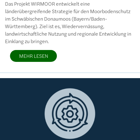
Das Projekt WIRMOOR entwickelt eine
länderübergreifende Strategie für den Moorbodenschutz
im Schwäbischen Donaumoos (Bayern/Baden-
Württemberg). Ziel ist es, Wiedervernässung,
landwirtschaftliche Nutzung und regionale Entwicklung in
Einklang zu bringen.
MEHR LESEN
Bild