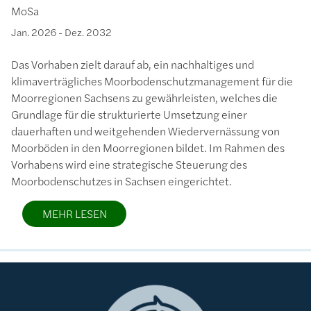
MoSa
Jan. 2026
-
Dez. 2032
Das Vorhaben zielt darauf ab, ein nachhaltiges und
klimaverträgliches Moorbodenschutzmanagement für die
Moorregionen Sachsens zu gewährleisten, welches die
Grundlage für die strukturierte Umsetzung einer
dauerhaften und weitgehenden Wiedervernässung von
Moorböden in den Moorregionen bildet. Im Rahmen des
Vorhabens wird eine strategische Steuerung des
Moorbodenschutzes in Sachsen eingerichtet.
MEHR LESEN
Bild