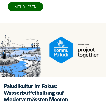
MEHR LESEN
Bild
VERANSTALTUNG
Paludikultur im Fokus:
Wasserbüffelhaltung auf
wiedervernässten Mooren