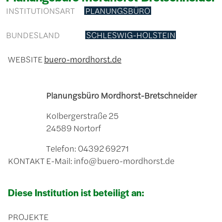
INSTITUTIONSART
PLANUNGSBÜRO
BUNDESLAND
SCHLESWIG-HOLSTEIN
WEBSITE
buero-mordhorst.de
Planungsbüro Mordhorst-Bretschneider
Kolbergerstraße 25
24589 Nortorf
Telefon: 04392 69271
KONTAKT
E-Mail: info@buero-mordhorst.de
Diese Institution ist beteiligt an:
PROJEKTE