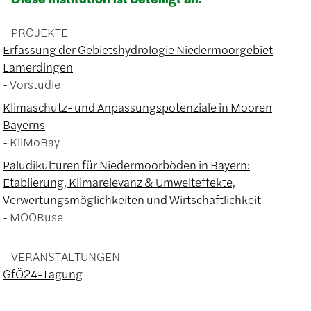
PROJEKTE
Erfassung der Gebietshydrologie Niedermoorgebiet
Lamerdingen
Vorstudie
Klimaschutz- und Anpassungspotenziale in Mooren
Bayerns
KliMoBay
Paludikulturen für Niedermoorböden in Bayern:
Etablierung, Klimarelevanz & Umwelteffekte,
Verwertungsmöglichkeiten und Wirtschaftlichkeit
MOORuse
VERANSTALTUNGEN
GfÖ24-Tagung