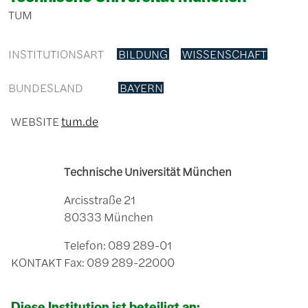
TUM
INSTITUTIONSART
BILDUNG
WISSENSCHAFT
BUNDESLAND
BAYERN
WEBSITE
tum.de
Technische Universität München
Arcisstraße 21
80333 München
Telefon: 089 289-01
KONTAKT
Fax: 089 289-22000
Diese Institution ist beteiligt an: