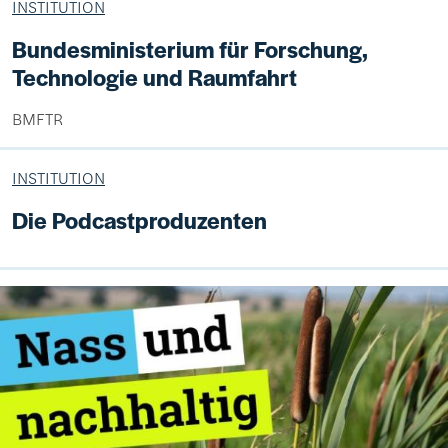
INSTITUTION
Bundesministerium für Forschung,
Technologie und Raumfahrt
BMFTR
INSTITUTION
Die Podcastproduzenten
Bild