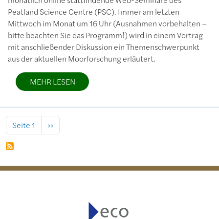
Peatland Science Centre (PSC). Immer am letzten
Mittwoch im Monat um 16 Uhr (Ausnahmen vorbehalten –
bitte beachten Sie das Programm!) wird in einem Vortrag
mit anschließender Diskussion ein Themenschwerpunkt
aus der aktuellen Moorforschung erläutert.
MEHR LESEN
Seitennummerierung
Nächste Seite
Seite 1
››