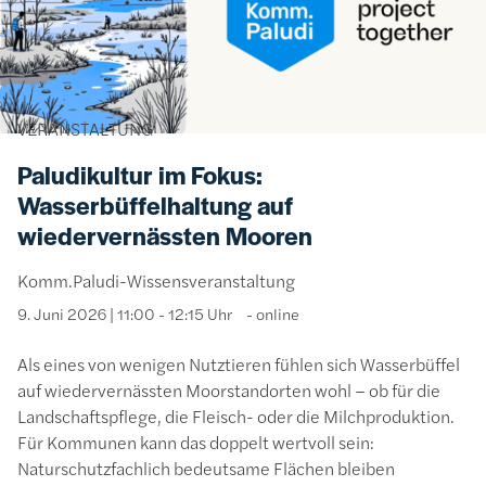
VERANSTALTUNG
Paludikultur im Fokus:
Wasserbüffelhaltung auf
wiedervernässten Mooren
Komm.Paludi-Wissensveranstaltung
9. Juni 2026 | 11:00 - 12:15 Uhr
online
Als eines von wenigen Nutztieren fühlen sich Wasserbüffel
auf wiedervernässten Moorstandorten wohl – ob für die
Landschaftspflege, die Fleisch- oder die Milchproduktion.
Für Kommunen kann das doppelt wertvoll sein:
Naturschutzfachlich bedeutsame Flächen bleiben