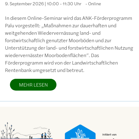
9. September 2026 | 10:00 - 11:30 Uhr
Online
In diesem Online-Seminar wird das ANK-Förderprogramm
Palu vorgestellt: „Maßnahmen zur dauerhaften und
weitgehenden Wiedervernässung land- und
forstwirtschaftlich genutzter Moorböden und zur
Unterstützung der land- und forstwirtschaftlichen Nutzung
wiedervernässter Moorbodenflächen“. Das
Förderprogramm wird von der Landwirtschaftlichen
Rentenbank umgesetzt und betreut.
MEHR LESEN
Bild