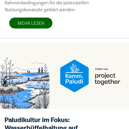
Rahmenbedingungen für die potenziellen
Nutzungskonzepte geklärt werden.
MEHR LESEN
Bild
VERANSTALTUNG
Paludikultur im Fokus:
Wasserbüffelhaltung auf