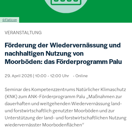
Lizenzinformationen einschließlich Urheberrecht
©Flaticon
VERANSTALTUNG
Förderung der Wiedervernässung und
nachhaltigen Nutzung von
Moorböden: das Förderprogramm Palu
29. April 2026 | 10:00 - 12:00 Uhr
Online
Seminar des Kompetenzzentrums Natürlicher Klimaschutz
(KNK) zum ANK-Förderprogramm Palu „Maßnahmen zur
dauerhaften und weitgehenden Wiedervernässung land-
und forstwirtschaftlich genutzter Moorböden und zur
Unterstützung der land- und forstwirtschaftlichen Nutzung
wiedervernässter Moorbodenflächen“