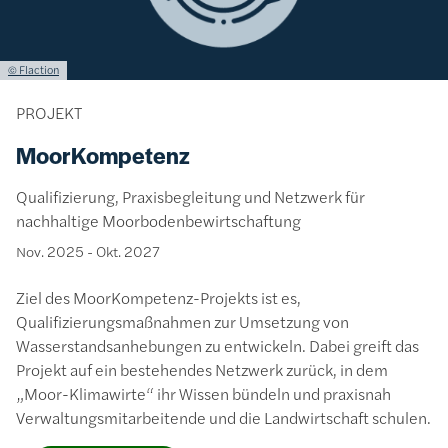
Lizenzinformationen einschließlich Urheberrecht
© Flaction
PROJEKT
MoorKompetenz
Qualifizierung, Praxisbegleitung und Netzwerk für
nachhaltige Moorbodenbewirtschaftung
Nov. 2025
-
Okt. 2027
Ziel des MoorKompetenz-Projekts ist es,
Qualifizierungsmaßnahmen zur Umsetzung von
Wasserstandsanhebungen zu entwickeln. Dabei greift das
Projekt auf ein bestehendes Netzwerk zurück, in dem
„Moor-Klimawirte“ ihr Wissen bündeln und praxisnah
Verwaltungsmitarbeitende und die Landwirtschaft schulen.