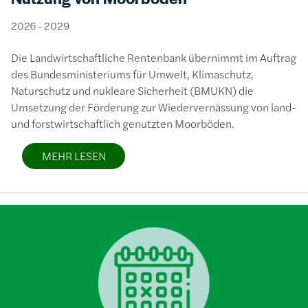
2026 - 2029
Die Landwirtschaftliche Rentenbank übernimmt im Auftrag
des Bundesministeriums für Umwelt, Klimaschutz,
Naturschutz und nukleare Sicherheit (BMUKN) die
Umsetzung der Förderung zur Wiedervernässung von land-
und forstwirtschaftlich genutzten Moorböden.
MEHR LESEN
Bild