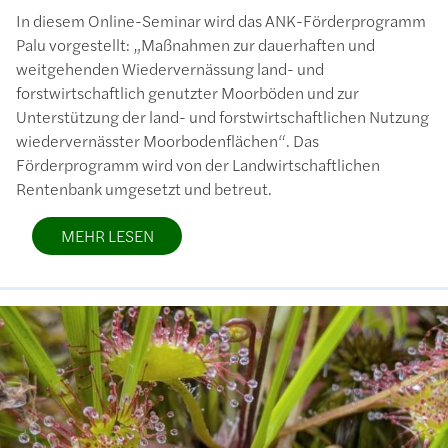
In diesem Online-Seminar wird das ANK-Förderprogramm
Palu vorgestellt: „Maßnahmen zur dauerhaften und
weitgehenden Wiedervernässung land- und
forstwirtschaftlich genutzter Moorböden und zur
Unterstützung der land- und forstwirtschaftlichen Nutzung
wiedervernässter Moorbodenflächen“. Das
Förderprogramm wird von der Landwirtschaftlichen
Rentenbank umgesetzt und betreut.
MEHR LESEN
Bild