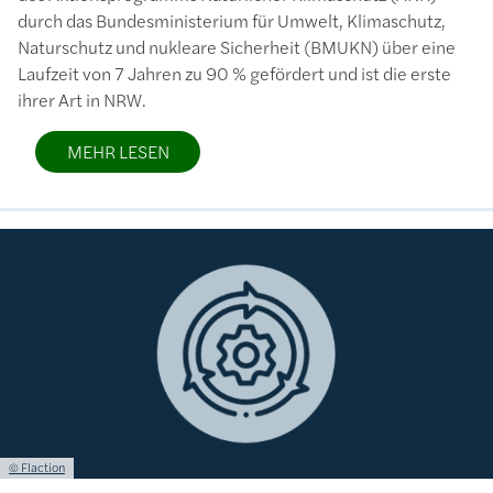
durch das Bundesministerium für Umwelt, Klimaschutz,
Naturschutz und nukleare Sicherheit (BMUKN) über eine
Laufzeit von 7 Jahren zu 90 % gefördert und ist die erste
ihrer Art in NRW.
MEHR LESEN
Bild
Lizenzinformationen einschließlich Urheberrecht
© Flaction