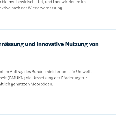
 bleiben bewirtschaftet, und Landwirt:innen im
ektive nach der Wiedervernässung.
ernässung und innovative Nutzung von
t im Auftrag des Bundesministeriums für Umwelt,
rheit (BMUKN) die Umsetzung der Förderung zur
aftlich genutzten Moorböden.