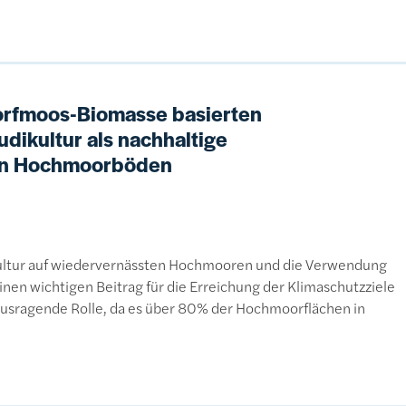
Torfmoos-Biomasse basierten
udikultur als nachhaltige
von Hochmoorböden
ultur auf wiedervernässten Hochmooren und die Verwendung
inen wichtigen Beitrag für die Erreichung der Klimaschutzziele
rausragende Rolle, da es über 80% der Hochmoorflächen in