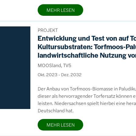
MEHR LESEN
PROJEKT
Entwicklung und Test von auf 
Kultursubstraten: Torfmoos-Pal
landwirtschaftliche Nutzung 
MOOSland, TV5
Okt. 2023
-
Dez. 2032
Der Anbau von Torfmoos-Biomasse in Paludik
dieser als hervorragender Torfersatz können e
leisten. Niedersachsen spielt hierbei eine he
Deutschland hat.
MEHR LESEN