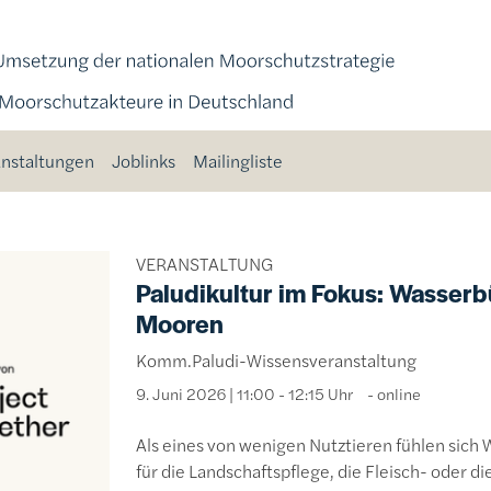
nstaltungen
Joblinks
Mailingliste
VERANSTALTUNG
Paludikultur im Fokus: Wasserb
Mooren
Komm.Paludi-Wissensveranstaltung
9. Juni 2026 | 11:00 - 12:15 Uhr
online
Als eines von wenigen Nutztieren fühlen sich
für die Landschaftspflege, die Fleisch- oder 