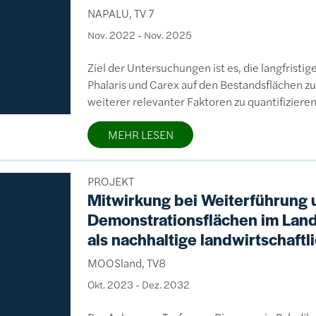
NAPALU, TV 7
Nov. 2022
-
Nov. 2025
Ziel der Untersuchungen ist es, die langfristi
Phalaris und Carex auf den Bestandsflächen zu
weiterer relevanter Faktoren zu quantifizieren
MEHR LESEN
PROJEKT
Mitwirkung bei Weiterführung 
Demonstrationsflächen im Land
als nachhaltige landwirtschaf
MOOSland, TV8
Okt. 2023
-
Dez. 2032