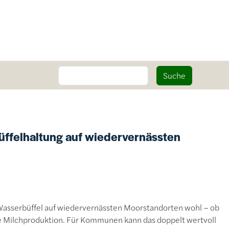
Suche
Suche
üffelhaltung auf wiedervernässten
 Wasserbüffel auf wiedervernässten Moorstandorten wohl – ob
die Milchproduktion. Für Kommunen kann das doppelt wertvoll