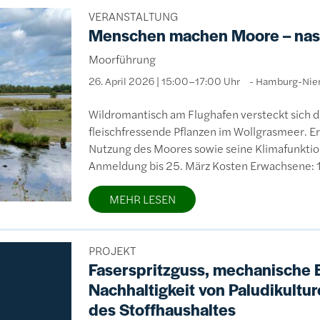
VERANSTALTUNG
Menschen machen Moore – nas
Moorführung
26. April 2026 | 15:00–17:00 Uhr
Hamburg-Nie
Wildromantisch am Flughafen versteckt sich 
fleischfressende Pflanzen im Wollgrasmeer. Er
Nutzung des Moores sowie seine Klimafunkti
Anmeldung bis 25. März Kosten Erwachsene:
MEHR LESEN
PROJEKT
Faserspritzguss, mechanische 
Nachhaltigkeit von Paludikultu
des Stoffhaushaltes