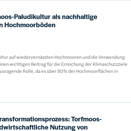
oos-Paludikultur als nachhaltige
von Hochmoorböden
ultur auf wiedervernässten Hochmooren und die Verwendung
inen wichtigen Beitrag für die Erreichung der Klimaschutzziele
rausragende Rolle, da es über 80% der Hochmoorflächen in
ansformationsprozess: Torfmoos-
ndwirtschaftliche Nutzung von