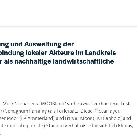
ung und Ausweitung der
bindung lokaler Akteure im Landkreis
 als nachhaltige landwirtschaftliche
ren MuD-Vorhabens "MOOSland" stehen zwei vorhandene Test-
 (Sphagnum Farming) als Torfersatz. Diese Pilotanlagen
ser Moor (LK Ammerland) und Barver Moor (LK Diepholz) und
ale und suboptimale) Standortverhältnisse hinsichtlich Klimas,
.