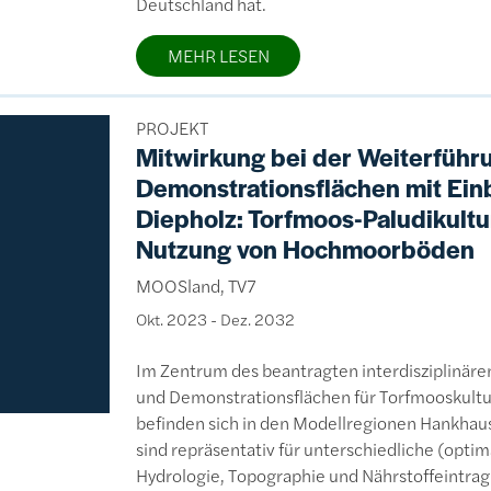
Deutschland hat.
MEHR LESEN
PROJEKT
Mitwirkung bei der Weiterführ
Demonstrationsflächen mit Ein
Diepholz: Torfmoos-Paludikultur
Nutzung von Hochmoorböden
MOOSland, TV7
Okt. 2023
-
Dez. 2032
Im Zentrum des beantragten interdisziplinä
und Demonstrationsflächen für Torfmooskultur
befinden sich in den Modellregionen Hankhau
sind repräsentativ für unterschiedliche (optim
Hydrologie, Topographie und Nährstoffeintrag