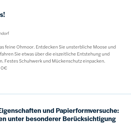
s!
ndorf
das feine Ohmoor. Entdecken Sie unsterbliche Moose und
fahren Sie etwas über die eiszeitliche Entstehung und
on. Festes Schuhwerk und Mückenschutz einpacken.
 10€
Eigenschaften und Papierformversuche:
ren unter besonderer Berücksichtigung