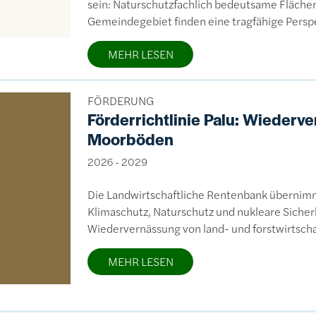
sein: Naturschutzfachlich bedeutsame Flächen
Gemeindegebiet finden eine tragfähige Persp
MEHR LESEN
FÖRDERUNG
Förderrichtlinie Palu: Wiederv
Moorböden
2026 - 2029
Die Landwirtschaftliche Rentenbank übernimm
Klimaschutz, Naturschutz und nukleare Siche
Wiedervernässung von land- und forstwirtsch
MEHR LESEN