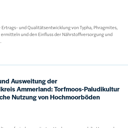
ge Ertrags- und Qualitätsentwicklung von Typha, Phragmites,
 ermitteln und den Einfluss der Nährstoffversorgung und
.
und Ausweitung der
kreis Ammerland: Torfmoos-Paludikultur
tliche Nutzung von Hochmoorböden