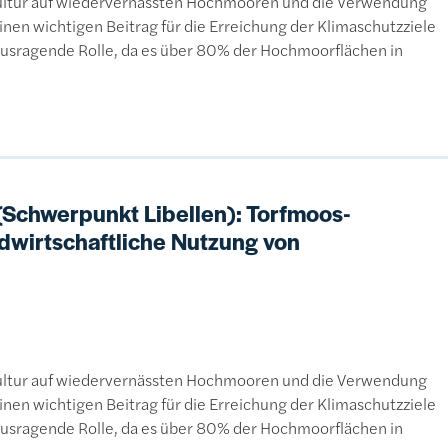
ultur auf wiedervernässten Hochmooren und die Verwendung
inen wichtigen Beitrag für die Erreichung der Klimaschutzziele
rausragende Rolle, da es über 80% der Hochmoorflächen in
(Schwerpunkt Libellen): Torfmoos-
ndwirtschaftliche Nutzung von
ultur auf wiedervernässten Hochmooren und die Verwendung
inen wichtigen Beitrag für die Erreichung der Klimaschutzziele
rausragende Rolle, da es über 80% der Hochmoorflächen in