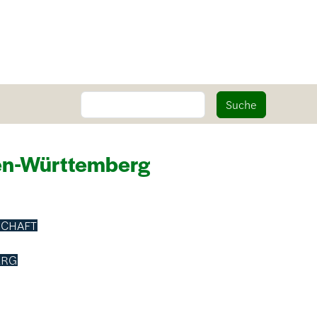
Suche
Suche
en-Württemberg
SCHAFT
ERG