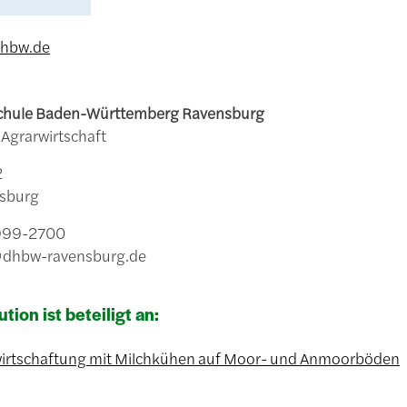
dhbw.de
chule Baden-Württemberg Ravensburg
Agrarwirtschaft
2
sburg
8999-2700
o@dhbw-ravensburg.de
ution ist beteiligt an:
irtschaftung mit Milchkühen auf Moor- und Anmoorböden