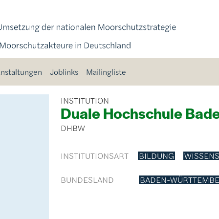
nstaltungen
Joblinks
Mailingliste
INSTITUTION
Duale Hochschule Bad
DHBW
INSTITUTIONSART
BILDUNG
WISSEN
BUNDESLAND
BADEN-WÜRTTEMB