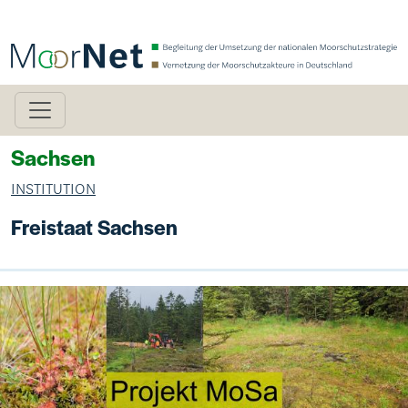
Direkt zum Inhalt
Sachsen
INSTITUTION
Freistaat Sachsen
Bild