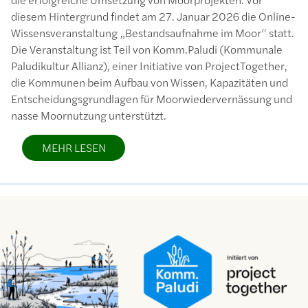
diesem Hintergrund findet am 27. Januar 2026 die Online-
Wissensveranstaltung „Bestandsaufnahme im Moor“ statt.
Die Veranstaltung ist Teil von Komm.Paludi (Kommunale
Paludikultur Allianz), einer Initiative von ProjectTogether,
die Kommunen beim Aufbau von Wissen, Kapazitäten und
Entscheidungsgrundlagen für Moorwiedervernässung und
nasse Moornutzung unterstützt.
MEHR LESEN
Bild