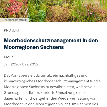
Lizenzinformationen einschließlich Urheberrecht
© Katarina Ungethüm
PROJEKT
Moorbodenschutzmanagement in den
Moorregionen Sachsens
MoSa
Jan. 2026
-
Dez. 2032
Das Vorhaben zielt darauf ab, ein nachhaltiges und
klimaverträgliches Moorbodenschutzmanagement für die
Moorregionen Sachsens zu gewährleisten, welches die
Grundlage für die strukturierte Umsetzung einer
dauerhaften und weitgehenden Wiedervernässung von
Moorböden in den Moorregionen bildet. Im Rahmen des