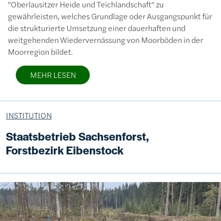
"Oberlausitzer Heide und Teichlandschaft" zu
gewährleisten, welches Grundlage oder Ausgangspunkt für
die strukturierte Umsetzung einer dauerhaften und
weitgehenden Wiedervernässung von Moorböden in der
Moorregion bildet.
MEHR LESEN
INSTITUTION
Staatsbetrieb Sachsenforst,
Forstbezirk Eibenstock
Bild