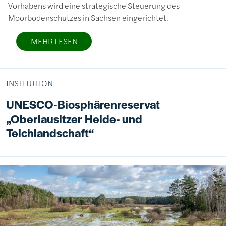
Vorhabens wird eine strategische Steuerung des
Moorbodenschutzes in Sachsen eingerichtet.
MEHR LESEN
INSTITUTION
UNESCO-Biosphärenreservat
„Oberlausitzer Heide- und
Teichlandschaft“
Bild