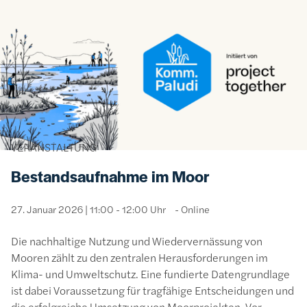
Bild
VERANSTALTUNG
Bestandsaufnahme im Moor
27. Januar 2026 | 11:00 - 12:00 Uhr
Online
Die nachhaltige Nutzung und Wiedervernässung von
Mooren zählt zu den zentralen Herausforderungen im
Klima- und Umweltschutz. Eine fundierte Datengrundlage
ist dabei Voraussetzung für tragfähige Entscheidungen und
die erfolgreiche Umsetzung von Moorprojekten. Vor