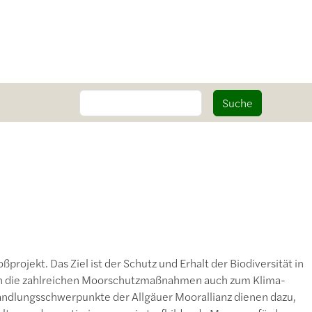
Suche
Suche
ßprojekt. Das Ziel ist der Schutz und Erhalt der Biodiversität in
en die zahlreichen Moorschutzmaßnahmen auch zum Klima-
andlungsschwerpunkte der Allgäuer Moorallianz dienen dazu,