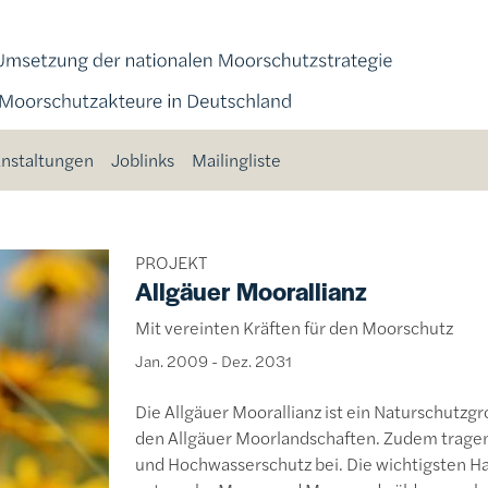
nstaltungen
Joblinks
Mailingliste
PROJEKT
Allgäuer Moorallianz
Mit vereinten Kräften für den Moorschutz
Jan. 2009
-
Dez. 2031
Die Allgäuer Moorallianz ist ein Naturschutzgro
den Allgäuer Moorlandschaften. Zudem trag
und Hochwasserschutz bei. Die wichtigsten H