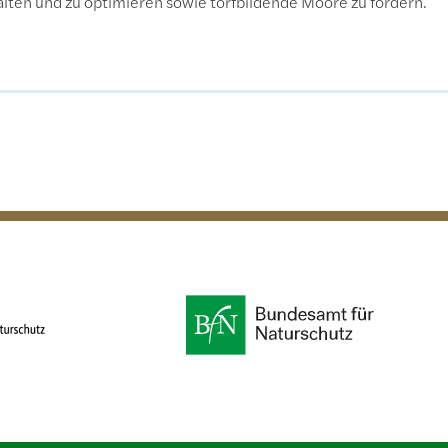
ten und zu optimieren sowie torfbildende Moore zu fördern.