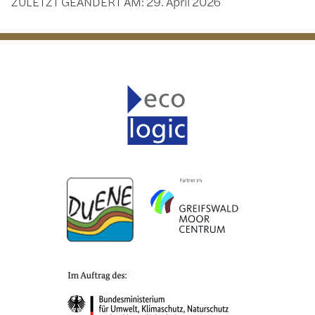
ZULETZT GEÄNDERT AM:
29. April 2026