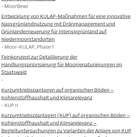
MoorBewi
Entwicklung von KULAP­-Maßnahmen für eine innovative
Nassgrünlandnutzung mit Dränmanagement und
Grünlanderneuerung für Intensivgrünland auf
Niedermoorstandorten
Moor-KULAP, Phase 1
Feinkonzept zur Detaillierung der
Handlungspriorisierung für Moorrenaturierungen im
Staatswald
Kurzumtriebspantagen auf organischen Böden –
Kohlenstoffhaushalt und Klimarelevanz
KUP II
Kurzumtriebsplantagen (KUP) auf organischen Böden –
Kohlenstoffhaushalt und Klimarelevanz –
Begleituntersuchungen zu Varianten der Anlage von KUP