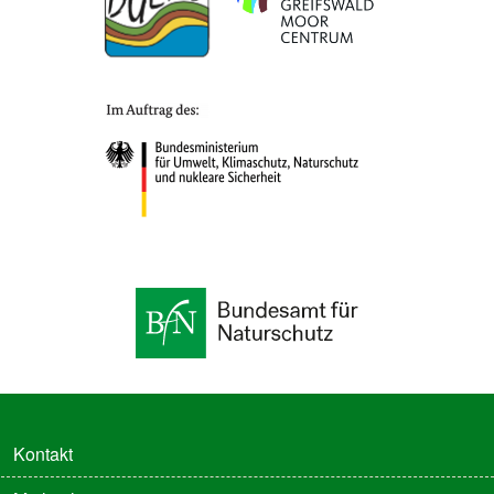
FUSSZEILE
Kontakt