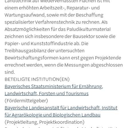
Landtechnik auf wiedervernässten Flächen ist mit
einem erhöhten Arbeitszeit-, Reparatur- und
Wartungsaufwand, sowie mit der Beschaffung
spezialisierter Verfahrenstechnik zu rechnen. Als
Absatzmöglichkeiten für das Paludikulturmaterial
zeichnen sich insbesondere der Bausektor sowie die
Papier- und Kunststoffindustrie ab. Die
Treibhausgasbilanz der untersuchten
Bewirtschaftungsformen kann erst gegen Projektende
errechnet werden, wenn die Messungen abgeschlossen
sind.
BETEILIGTE INSTITUTION(EN)
Bayerisches Staatsministerium für Ernährung,
Landwirtschaft, Forsten und Tourismus
Fördermittelgeber
Bayerische Landesanstalt für Landwirtschaft, Institut
für Agrarökologie und Biologischen Landbau
Projektleitung, Projektkoordination