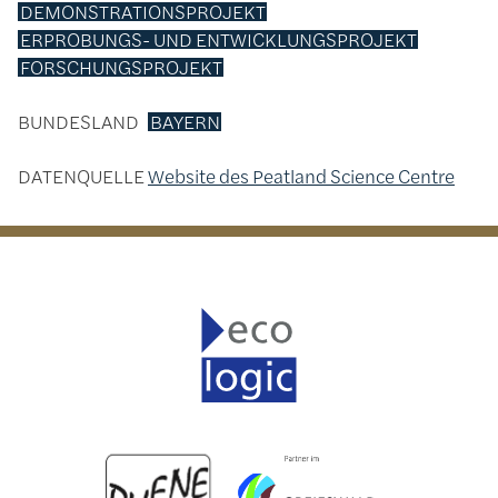
DEMONSTRATIONSPROJEKT
ERPROBUNGS- UND ENTWICKLUNGSPROJEKT
FORSCHUNGSPROJEKT
BUNDESLAND
BAYERN
DATENQUELLE
Website des Peatland Science Centre