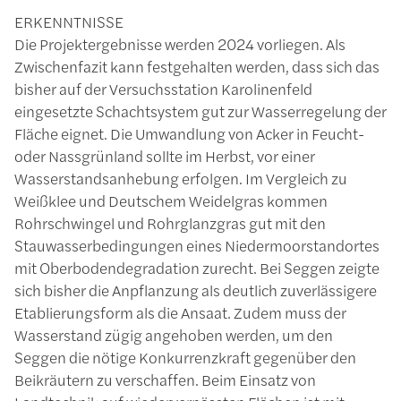
ERKENNTNISSE
Die Projektergebnisse werden 2024 vorliegen. Als
Zwischenfazit kann festgehalten werden, dass sich das
bisher auf der Versuchsstation Karolinenfeld
eingesetzte Schachtsystem gut zur Wasserregelung der
Fläche eignet. Die Umwandlung von Acker in Feucht-
oder Nassgrünland sollte im Herbst, vor einer
Wasserstandsanhebung erfolgen. Im Vergleich zu
Weißklee und Deutschem Weidelgras kommen
Rohrschwingel und Rohrglanzgras gut mit den
Stauwasserbedingungen eines Niedermoorstandortes
mit Oberbodendegradation zurecht. Bei Seggen zeigte
sich bisher die Anpflanzung als deutlich zuverlässigere
Etablierungsform als die Ansaat. Zudem muss der
Wasserstand zügig angehoben werden, um den
Seggen die nötige Konkurrenzkraft gegenüber den
Beikräutern zu verschaffen. Beim Einsatz von