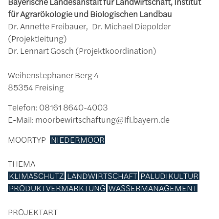
Bayerische Landesanstalt für Landwirtschaft, Institut
für Agrarökologie und Biologischen Landbau
Dr. Annette Freibauer, Dr. Michael Diepolder
(Projektleitung)
Dr. Lennart Gosch (Projektkoordination)
Weihenstephaner Berg 4
85354 Freising
Telefon: 08161 8640-4003
E-Mail: moorbewirtschaftung@lfl.bayern.de
MOORTYP
NIEDERMOOR
THEMA
KLIMASCHUTZ
LANDWIRTSCHAFT
PALUDIKULTUR
PRODUKTVERMARKTUNG
WASSERMANAGEMENT
PROJEKTART