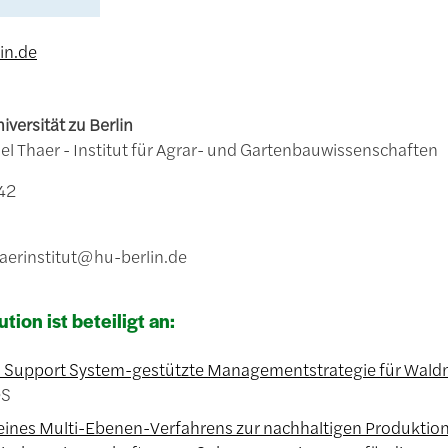
in.de
versität zu Berlin
el Thaer - Institut für Agrar- und Gartenbauwissenschaften
 42
haerinstitut@hu-berlin.de
ution ist beteiligt an:
n Support System-gestützte Managementstrategie für Wal
S
eines Multi-Ebenen-Verfahrens zur nachhaltigen Produktion