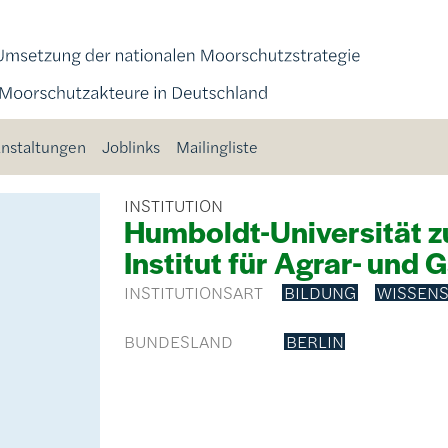
nstaltungen
Joblinks
Mailingliste
INSTITUTION
Humboldt-Universität zu
Institut für Agrar- un
INSTITUTIONSART
BILDUNG
WISSEN
BUNDESLAND
BERLIN