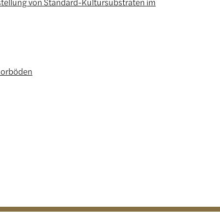
ellung von Standard-Kultursubstraten im
moorböden