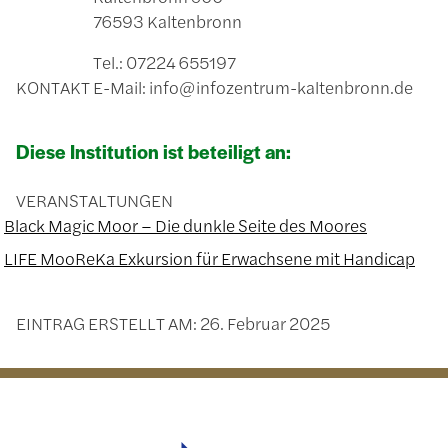
76593 Kaltenbronn
Tel.: 07224 655197
KONTAKT
E-Mail: info@infozentrum-kaltenbronn.de
Diese Institution ist beteiligt an:
VERANSTALTUNGEN
Black Magic Moor – Die dunkle Seite des Moores
LIFE MooReKa Exkursion für Erwachsene mit Handicap
EINTRAG ERSTELLT AM:
26. Februar 2025