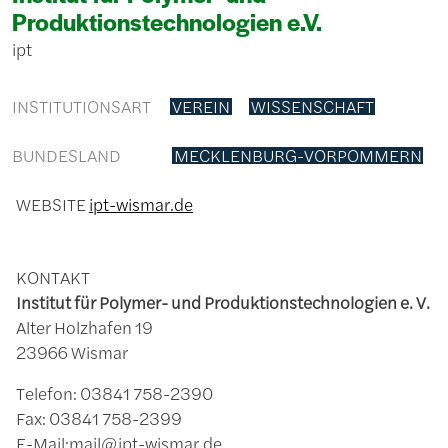
Produktionstechnologien e.V.
ipt
INSTITUTIONSART
VEREIN
WISSENSCHAFT
BUNDESLAND
MECKLENBURG-VORPOMMERN
WEBSITE
ipt-wismar.de
KONTAKT
Institut für Polymer- und Produktionstechnologien e. V.
Alter Holzhafen 19
23966 Wismar
Telefon: 03841 758-2390
Fax: 03841 758-2399
E-Mail:mail@ipt-wismar.de