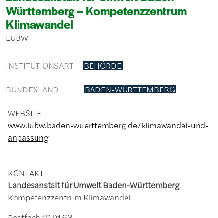
Württemberg – Kompetenzzentrum
Klimawandel
LUBW
INSTITUTIONSART
BEHÖRDE
BUNDESLAND
BADEN-WÜRTTEMBERG
WEBSITE
www.lubw.baden-wuerttemberg.de/klimawandel-und-
anpassung
KONTAKT
Landesanstalt für Umwelt Baden-Württemberg
Kompetenzzentrum Klimawandel
Postfach 10 01 63