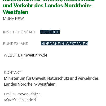
und Verkehr des Landes Nordrhein-
Westfalen
MUNV NRW
INSTITUTIONSART
BEHÖRDE
BUNDESLAND
NORDRHEIN-WESTFALEN
WEBSITE
umwelt.nrw.de
KONTAKT
Ministerium für Umwelt, Naturschutz und Verkehr des
Landes Nordrhein-Westfalen
Emilie-Preyer-Platz 1
40479 Düsseldorf