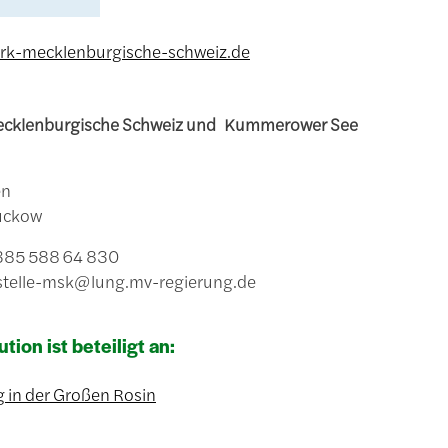
rk-mecklenburgische-schweiz.de
ecklenburgische Schweiz und Kummerower See
7
en
uckow
 385 588 64 830
stelle-msk@lung.mv-regierung.de
ution ist beteiligt an:
 in der Großen Rosin