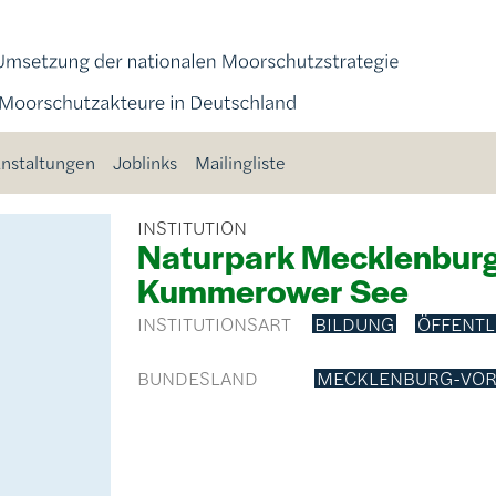
nstaltungen
Joblinks
Mailingliste
INSTITUTION
Naturpark Mecklenburg
Kummerower See
INSTITUTIONSART
BILDUNG
ÖFFENTL
BUNDESLAND
MECKLENBURG-VO