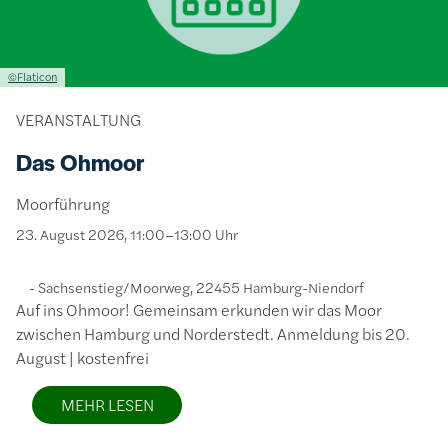
Lizenzinformationen einschließlich Urheberrecht
©Flaticon
VERANSTALTUNG
Das Ohmoor
Moorführung
23. August 2026, 11:00–13:00 Uhr
Sachsenstieg/Moorweg, 22455 Hamburg-Niendorf
Auf ins Ohmoor! Gemeinsam erkunden wir das Moor
zwischen Hamburg und Norderstedt. Anmeldung bis 20.
August | kostenfrei
MEHR LESEN