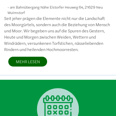
am Bahnübergang Nähe Elstorfer Heuweg 64, 21629 Neu
Wulmstorf
Seit jeher prägen die Elemente nicht nur die Landschaft
des Moorgürtels, sondern auch die Beziehung von Mensch
und Moor. Wir begeben uns auf die Spuren des Gestern,
Heute und Morgen zwischen Weiden, Wettern und
Windrädern, versunkenen Torfstichen, nässeliebenden
Rindern und heilenden Hochmoorresten.
MEHR LESEN
Bild