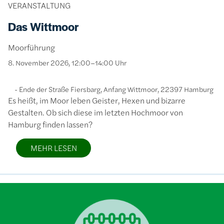
VERANSTALTUNG
Das Wittmoor
Moorführung
8. November 2026, 12:00–14:00 Uhr
Ende der Straße Fiersbarg, Anfang Wittmoor, 22397 Hamburg
Es heißt, im Moor leben Geister, Hexen und bizarre
Gestalten. Ob sich diese im letzten Hochmoor von
Hamburg finden lassen?
MEHR LESEN
Bild