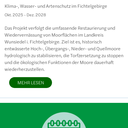
Klima-, Wasser- und Artenschutz im Fichtelgebirge
Okt. 2025
-
Dez. 2028
Das Projekt verfolgt die umfassende Restaurierung und
Wiedervernässung von Moorflächen im Landkreis
Wunsiedel i. Fichtelgebirge. Ziel ist es, historisch
entwässerte Hoch-, Übergangs-, Nieder- und Quellmoore
hydrologisch zu stabilisieren, die Torfzersetzung zu stoppen
und die ökologischen Funktionen der Moore dauerhaft
wiederherzustellen.
MEHR LESEN
Bild