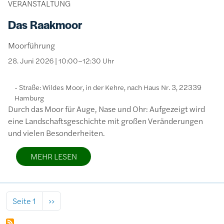
VERANSTALTUNG
Das Raakmoor
Moorführung
28. Juni 2026 | 10:00–12:30 Uhr
Straße: Wildes Moor, in der Kehre, nach Haus Nr. 3, 22339
Hamburg
Durch das Moor für Auge, Nase und Ohr: Aufgezeigt wird
eine Landschaftsgeschichte mit großen Veränderungen
und vielen Besonderheiten.
MEHR LESEN
Seitennummerierung
Nächste Seite
Seite 1
››