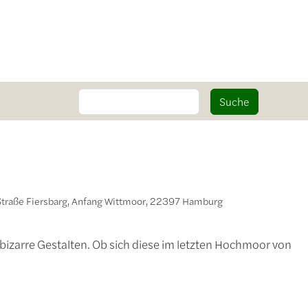
Suche
Suche
Straße Fiersbarg, Anfang Wittmoor, 22397 Hamburg
 bizarre Gestalten. Ob sich diese im letzten Hochmoor von