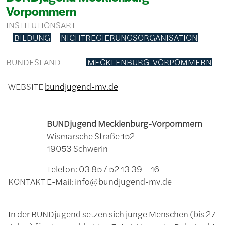
Vorpommern
INSTITUTIONSART
BILDUNG
NICHTREGIERUNGSORGANISATION
BUNDESLAND
MECKLENBURG-VORPOMMERN
WEBSITE
bundjugend-mv.de
BUNDjugend Mecklenburg-Vorpommern
Wismarsche Straße 152
19053 Schwerin
Telefon: 03 85 / 52 13 39 – 16
KONTAKT
E-Mail: info@bundjugend-mv.de
In der BUNDjugend setzen sich junge Menschen (bis 27