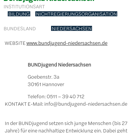
INSTITUTIONSART
BILDUNG
NICHTREGIERUNGSORGANISATION
BUNDESLAND
NIEDERSACHSEN
WEBSITE
www.bundjugend-niedersachsen.de
BUNDjugend Niedersachsen
Goebenstr. 3a
30161 Hannover
Telefon: 0511 – 39 40 712
KONTAKT
E-Mail: info@bundjugend-niedersachsen.de
In der BUNDjugend setzen sich junge Menschen (bis 27
Jahre) für eine nachhaltige Entwicklung ein. Dabei geht