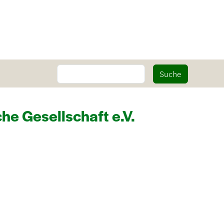
Suche
Suche
e Gesellschaft e.V.