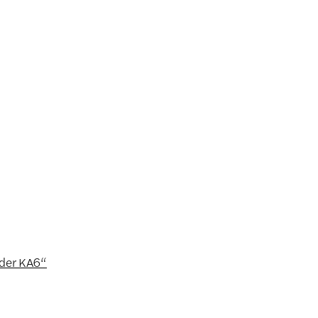
der KA6“