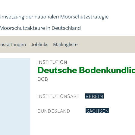
nstaltungen
Joblinks
Mailingliste
INSTITUTION
Deutsche Bodenkundlich
DGB
INSTITUTIONSART
VEREIN
BUNDESLAND
SACHSEN