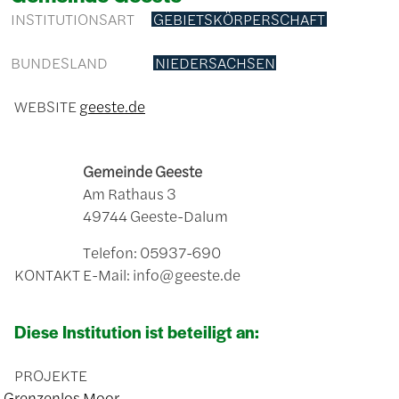
INSTITUTIONSART
GEBIETSKÖRPERSCHAFT
BUNDESLAND
NIEDERSACHSEN
WEBSITE
geeste.de
Gemeinde Geeste
Am Rathaus 3
49744 Geeste-Dalum
Telefon: 05937-690
KONTAKT
E-Mail: info@geeste.de
Diese Institution ist beteiligt an:
PROJEKTE
Grenzenlos Moor