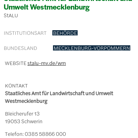
Umwelt Westmecklenburg
StALU
INSTITUTIONSART
BEHÖRDE
BUNDESLAND
MECKLENBURG-VORPOMMERN
WEBSITE
stalu-mv.de/wm
KONTAKT
Staatliches Amt für Landwirtschaft und Umwelt
Westmecklenburg
Bleicherufer 13
19053 Schwerin
Telefon: 0385 58866 000