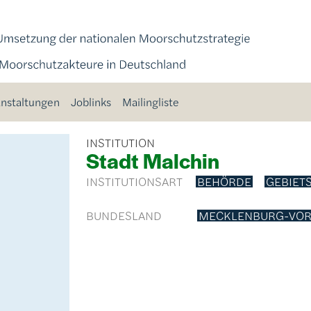
nstaltungen
Joblinks
Mailingliste
INSTITUTION
Stadt Malchin
INSTITUTIONSART
BEHÖRDE
GEBIET
BUNDESLAND
MECKLENBURG-VO