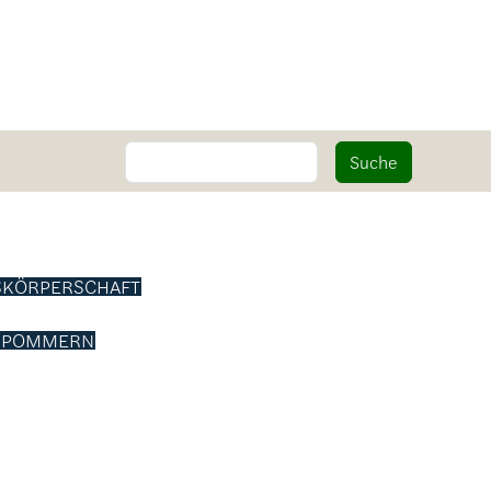
Suche
Suche
SKÖRPERSCHAFT
RPOMMERN