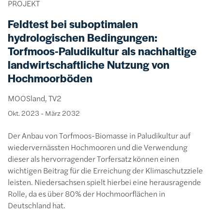
PROJEKT
Feldtest bei suboptimalen
hydrologischen Bedingungen:
Torfmoos-Paludikultur als nachhaltige
landwirtschaftliche Nutzung von
Hochmoorböden
MOOSland, TV2
Okt. 2023
-
März 2032
Der Anbau von Torfmoos-Biomasse in Paludikultur auf
wiedervernässten Hochmooren und die Verwendung
dieser als hervorragender Torfersatz können einen
wichtigen Beitrag für die Erreichung der Klimaschutzziele
leisten. Niedersachsen spielt hierbei eine herausragende
Rolle, da es über 80% der Hochmoorflächen in
Deutschland hat.