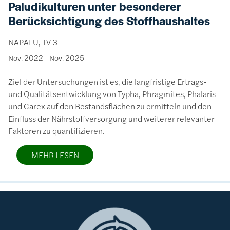
Paludikulturen unter besonderer
Berücksichtigung des Stoffhaushaltes
NAPALU, TV 3
Nov. 2022
-
Nov. 2025
Ziel der Untersuchungen ist es, die langfristige Ertrags-
und Qualitätsentwicklung von Typha, Phragmites, Phalaris
und Carex auf den Bestandsflächen zu ermitteln und den
Einfluss der Nährstoffversorgung und weiterer relevanter
Faktoren zu quantifizieren.
MEHR LESEN
Bild