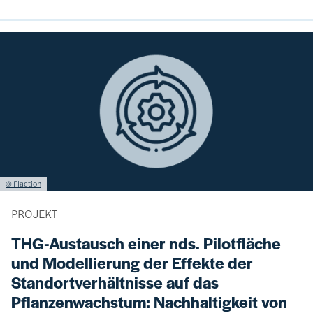
Bild
Lizenzinformationen einschließlich Urheberrecht
© Flaction
PROJEKT
THG-Austausch einer nds. Pilotfläche
und Modellierung der Effekte der
Standortverhältnisse auf das
Pflanzenwachstum: Nachhaltigkeit von