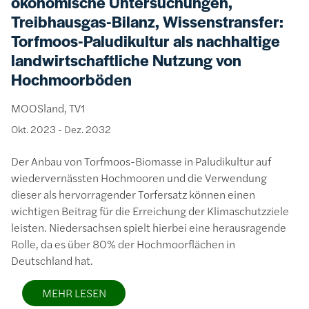
ökonomische Untersuchungen,
Treibhausgas-Bilanz, Wissenstransfer:
Torfmoos-Paludikultur als nachhaltige
landwirtschaftliche Nutzung von
Hochmoorböden
MOOSland, TV1
Okt. 2023
-
Dez. 2032
Der Anbau von Torfmoos-Biomasse in Paludikultur auf
wiedervernässten Hochmooren und die Verwendung
dieser als hervorragender Torfersatz können einen
wichtigen Beitrag für die Erreichung der Klimaschutzziele
leisten. Niedersachsen spielt hierbei eine herausragende
Rolle, da es über 80% der Hochmoorflächen in
Deutschland hat.
MEHR LESEN