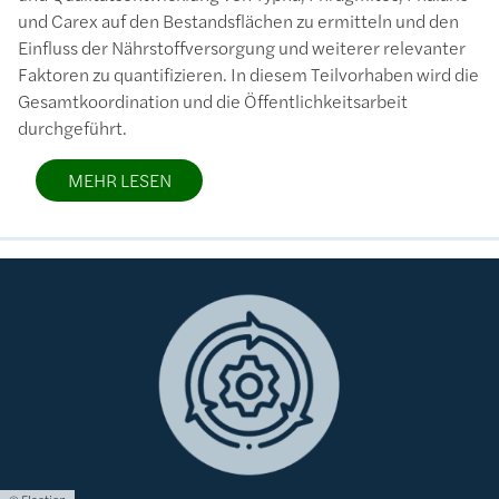
und Carex auf den Bestandsflächen zu ermitteln und den
Einfluss der Nährstoffversorgung und weiterer relevanter
Faktoren zu quantifizieren. In diesem Teilvorhaben wird die
Gesamtkoordination und die Öffentlichkeitsarbeit
durchgeführt.
MEHR LESEN
Bild
Lizenzinformationen einschließlich Urheberrecht