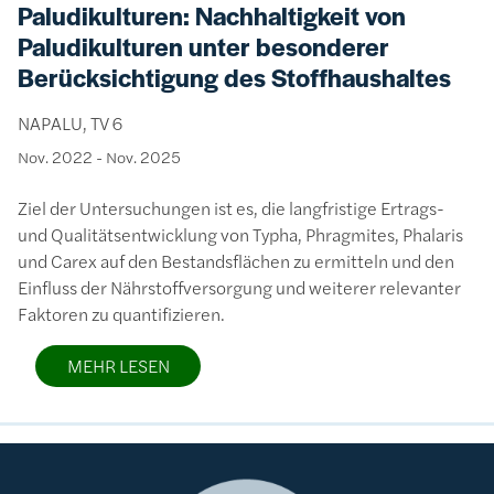
Paludikulturen: Nachhaltigkeit von
Paludikulturen unter besonderer
Berücksichtigung des Stoffhaushaltes
NAPALU, TV 6
Nov. 2022
-
Nov. 2025
Ziel der Untersuchungen ist es, die langfristige Ertrags-
und Qualitätsentwicklung von Typha, Phragmites, Phalaris
und Carex auf den Bestandsflächen zu ermitteln und den
Einfluss der Nährstoffversorgung und weiterer relevanter
Faktoren zu quantifizieren.
MEHR LESEN
Bild