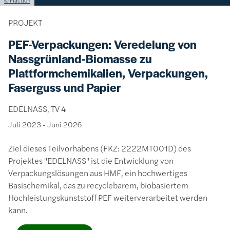
© Flaction
PROJEKT
PEF-Verpackungen: Veredelung von
Nassgrünland-Biomasse zu
Plattformchemikalien, Verpackungen,
Faserguss und Papier
EDELNASS, TV 4
Juli 2023
-
Juni 2026
Ziel dieses Teilvorhabens (FKZ: 2222MT001D) des
Projektes "EDELNASS" ist die Entwicklung von
Verpackungslösungen aus HMF, ein hochwertiges
Basischemikal, das zu recyclebarem, biobasiertem
Hochleistungskunststoff PEF weiterverarbeitet werden
kann.