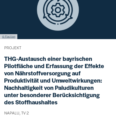
Lizenzinformationen einschließlich Urheberrecht
© Flaction
PROJEKT
THG-Austausch einer bayrischen
Pilotfläche und Erfassung der Effekte
von Nährstoffversorgung auf
Produktivität und Umweltwirkungen:
Nachhaltigkeit von Paludikulturen
unter besonderer Berücksichtigung
des Stoffhaushaltes
NAPALU, TV 2