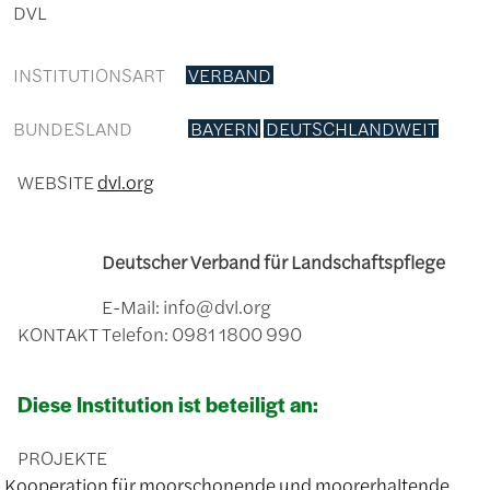
DVL
INSTITUTIONSART
VERBAND
BUNDESLAND
BAYERN
DEUTSCHLANDWEIT
WEBSITE
dvl.org
Deutscher Verband für Landschaftspflege
E-Mail: info@dvl.org
KONTAKT
Telefon: 0981 1800 990
Diese Institution ist beteiligt an:
PROJEKTE
Kooperation für moorschonende und moorerhaltende