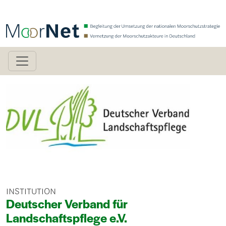
Direkt zum Inhalt
Bild
INSTITUTION
Deutscher Verband für
Landschaftspflege e.V.