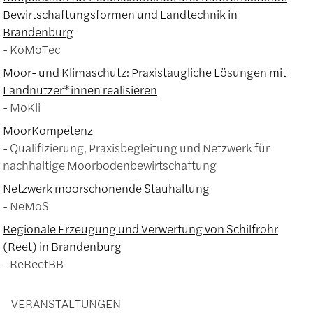
Bewirtschaftungsformen und Landtechnik in
Brandenburg
KoMoTec
Moor- und Klimaschutz: Praxistaugliche Lösungen mit
Landnutzer*innen realisieren
MoKli
MoorKompetenz
Qualifizierung, Praxisbegleitung und Netzwerk für
nachhaltige Moorbodenbewirtschaftung
Netzwerk moorschonende Stauhaltung
NeMoS
Regionale Erzeugung und Verwertung von Schilfrohr
(Reet) in Brandenburg
ReReetBB
VERANSTALTUNGEN