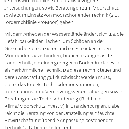
betriebswirtschaftliche und praxisbezogene
Untersuchungen, sowie Beratungen zum Moorschutz,
sowie zum Einsatz von moorschonender Technik (z.B.
Förderrichtlinie ProMoor) geben.
Mit dem Anheben der Wasserstände ändert sich u.a. die
Befahrbarkeit der Flächen. Um Schäden an der
Grasnarbe zu reduzieren und ein Einsinken in den
Moorboden zu verhindern, braucht es angepasste
Landtechnik, die einen geringeren Bodendruck besitzt,
als herkömmliche Technik. Da diese Technik teuer und
deren Anschaffung gut durchdacht werden muss,
bietet das Projekt Technikdemonstrationen,
Informations- und Vernetzungsveranstaltungen sowie
Beratungen zur Technikförderung (Richtlinie
Klima/Moorschutz investiv) in Brandenburg an. Dabei
reicht die Beratung von der Umstellung auf feuchte
Bewirtschaftung über die Anpassung bestehender
Technik (z. B. breite Reifen und