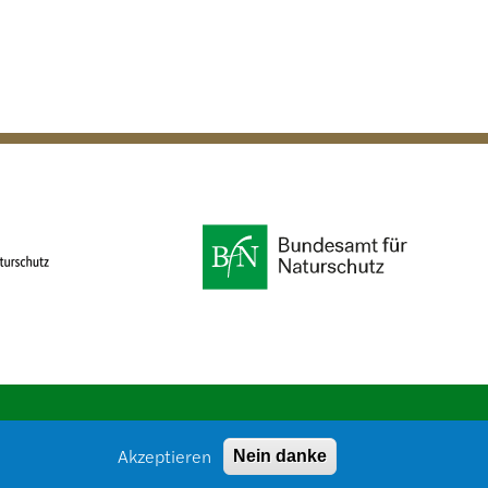
Akzeptieren
Nein danke