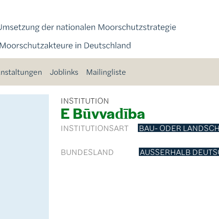
nstaltungen
Joblinks
Mailingliste
INSTITUTION
E Būvvadība
INSTITUTIONSART
BAU- ODER LANDSC
BUNDESLAND
AUSSERHALB DEUTS