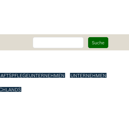
Suche
Suche
HAFTSPFLEGEUNTERNEHMEN
UNTERNEHMEN
CHLANDS