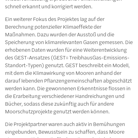
schnell erkannt und korrigiert werden.
Ein weiterer Fokus des Projektes lag auf der
Berechnung potenzieller Klimaeffekte der
Maßnahmen. Dazu wurden der Ausstoß und die
Speicherung von klimarelevanten Gasen gemessen. Die
erhobenen Daten wurden für eine Weiterentwicklung
des GEST-Ansatzes (GEST= TreibhausGas-Emissions-
Standort-Typen) genutzt. GEST beschreibt ein Modell,
mit dem die Klimawirkung von Mooren anhand der
darauf lebenden Pflanzengemeinschaften abgeschätzt
werden kann. Die gewonnenen Erkenntnisse flossen in
die Erarbeitung verschiedener Handreichungen und
Bücher, sodass diese zukünftig auch für andere
Moorschutzprojekte genutzt werden können.
Die Projektpartner waren auch aktiv in Bemühungen
eingebunden, Bewusstsein zu schaffen, dass Moore