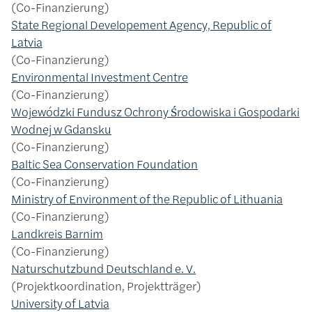
Co-Finanzierung
State Regional Developement Agency, Republic of
Latvia
Co-Finanzierung
Environmental Investment Centre
Co-Finanzierung
Wojewódzki Fundusz Ochrony Środowiska i Gospodarki
Wodnej w Gdansku
Co-Finanzierung
Baltic Sea Conservation Foundation
Co-Finanzierung
Ministry of Environment of the Republic of Lithuania
Co-Finanzierung
Landkreis Barnim
Co-Finanzierung
Naturschutzbund Deutschland e. V.
Projektkoordination, Projektträger
University of Latvia