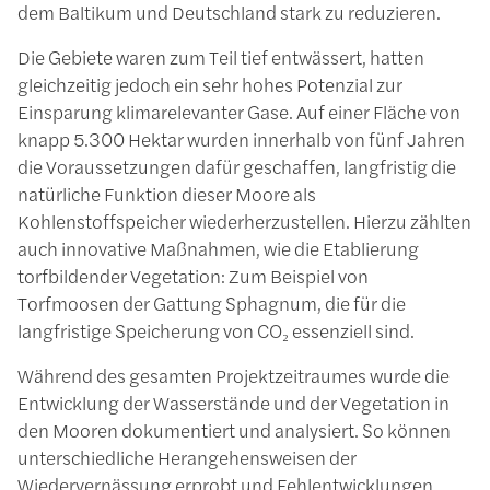
dem Baltikum und Deutschland stark zu reduzieren.
Die Gebiete waren zum Teil tief entwässert, hatten
gleichzeitig jedoch ein sehr hohes Potenzial zur
Einsparung klimarelevanter Gase. Auf einer Fläche von
knapp 5.300 Hektar wurden innerhalb von fünf Jahren
die Voraussetzungen dafür geschaffen, langfristig die
natürliche Funktion dieser Moore als
Kohlenstoffspeicher wiederherzustellen. Hierzu zählten
auch innovative Maßnahmen, wie die Etablierung
torfbildender Vegetation: Zum Beispiel von
Torfmoosen der Gattung Sphagnum, die für die
langfristige Speicherung von CO₂ essenziell sind.
Während des gesamten Projektzeitraumes wurde die
Entwicklung der Wasserstände und der Vegetation in
den Mooren dokumentiert und analysiert. So können
unterschiedliche Herangehensweisen der
Wiedervernässung erprobt und Fehlentwicklungen