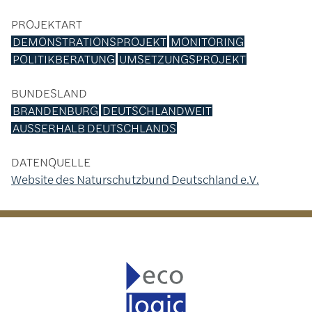
PROJEKTART
DEMONSTRATIONSPROJEKT
MONITORING
POLITIKBERATUNG
UMSETZUNGSPROJEKT
BUNDESLAND
BRANDENBURG
DEUTSCHLANDWEIT
AUSSERHALB DEUTSCHLANDS
DATENQUELLE
Website des Naturschutzbund Deutschland e.V.