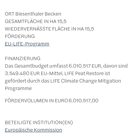
ORT
Biesenthaler Becken
GESAMTFLÄCHE IN HA
15,5
WIEDERVERNÄSSTE FLÄCHE IN HA
15,5
FÖRDERUNG
EU-LIFE-Programm
FINANZIERUNG
Das Gesamtbudget umfasst 6.010.517 EUR, davon sind
3.549.480 EUR EU-Mittel, LIFE Peat Restore ist
gefördert durch das LIFE Climate Change Mitigation
Programme
FÖRDERVOLUMEN IN EURO
6.010.517,00
BETEILIGTE INSTITUTION(EN)
Europäische Kommission