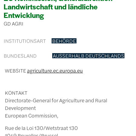
Landwirtschaft und ländliche
Entwicklung
GD AGRI
INSTITUTIONSART
BEHÖRDE
BUNDESLAND
AUSSERHALB DEUTSCHLANDS
WEBSITE
agriculture.ec.europa.eu
KONTAKT
Directorate-General for Agriculture and Rural
Development
European Commission,
Rue de la Loi 130/Wetstraat 130
1049 Bruxelles/Brussel