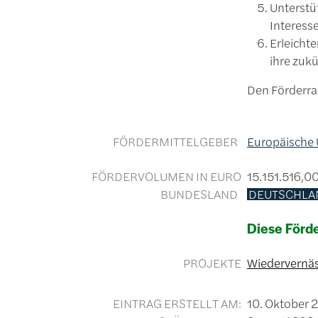
Unterstü
Interess
Erleicht
ihre zuk
Den Förderra
FÖRDERMITTELGEBER
Europäische
FÖRDERVOLUMEN IN EURO
15.151.516,0
BUNDESLAND
DEUTSCHLA
Diese Förde
PROJEKTE
Wiedervernäs
EINTRAG ERSTELLT AM:
10. Oktober 