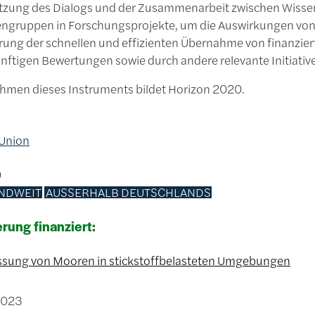
tzung des Dialogs und der Zusammenarbeit zwischen Wisse
engruppen in Forschungsprojekte, um die Auswirkungen von F
erung der schnellen und effizienten Übernahme von finanzi
ünftigen Bewertungen sowie durch andere relevante Initiativ
hmen dieses Instruments bildet Horizon 2020.
 Union
0
NDWEIT
AUSSERHALB DEUTSCHLANDS
rung finanziert:
sung von Mooren in stickstoffbelasteten Umgebungen
2023