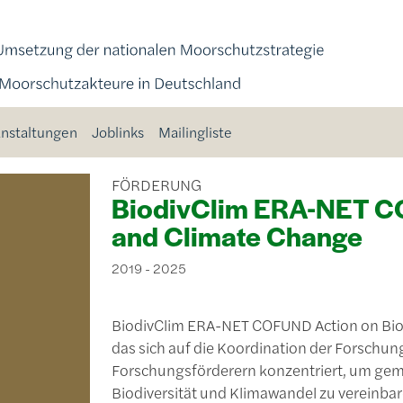
nstaltungen
Joblinks
Mailingliste
FÖRDERUNG
BiodivClim ERA-NET CO
and Climate Change
2019
-
2025
BiodivClim ERA-NET COFUND Action on Biodi
das sich auf die Koordination der Forschu
Forschungsförderern konzentriert, um g
Biodiversität und Klimawandel zu vereinbar