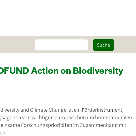
Suche
Suche
FUND Action on Biodiversity
versity and Climate Change ist ein Förderinstrument,
ngsagenda von wichtigen europäischen und internationalen
emeinsame Forschungsprioritäten im Zusammenhang mit
en.