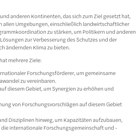
nd anderen Kontinenten, das sich zum Ziel gesetzt hat,
n allen Umgebungen, einschließlich landwirtschaftlicher
rogrammkoordination zu stärken, um Politikern und anderen
 Lösungen zur Verbesserung des Schutzes und der
ch ändernden Klima zu bieten.
at mehrere Ziele:
ernationaler Forschungsförderer, um gemeinsame
awandel zu vereinbaren.
 auf diesem Gebiet, um Synergien zu erhöhen und
hung von Forschungsvorschlägen auf diesem Gebiet
nd Disziplinen hinweg, um Kapazitäten aufzubauen,
 die internationale Forschungsgemeinschaft und -