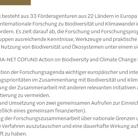
 besteht aus 33 Förderagenturen aus 22 Ländern in Europa u
internationale Forschung zu Biodiversität und Klimawandel i
fördern. Es zielt darauf ab, die Forschung und Forschungsp
uppen ausreichende Kenntnisse, Werkzeuge und praktische
 Nutzung von Biodiversität und Ökosystemen unter einem si
RA-NET COFUND Action on Biodiversity and Climate Change h
tion der Forschungsagenda wichtiger europäischer und int
gsprioritäten im Zusammenhang mit Biodiversität und Klim
ung der Zusammenarbeit mit anderen relevanten Initiativen
ierung zu vermeiden.
und Umsetzung von zwei gemeinsamen Aufrufen zur Einreic
ießlich eines gemeinsam finanzierten).
g der Forschungszusammenarbeit über nationale Grenzen u
 Verfahren auszutauschen und eine dauerhafte Wirkung auf
ft zu haben.