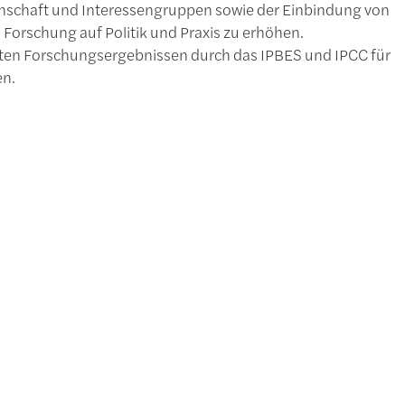
nschaft und Interessengruppen sowie der Einbindung von
orschung auf Politik und Praxis zu erhöhen.
erten Forschungsergebnissen durch das IPBES und IPCC für
en.