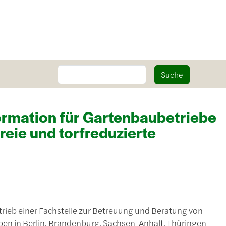
Suche
Suche
formation für Gartenbaubetriebe
reie und torfreduzierte
trieb einer Fachstelle zur Betreuung und Beratung von
n in Berlin, Brandenburg, Sachsen-Anhalt, Thüringen