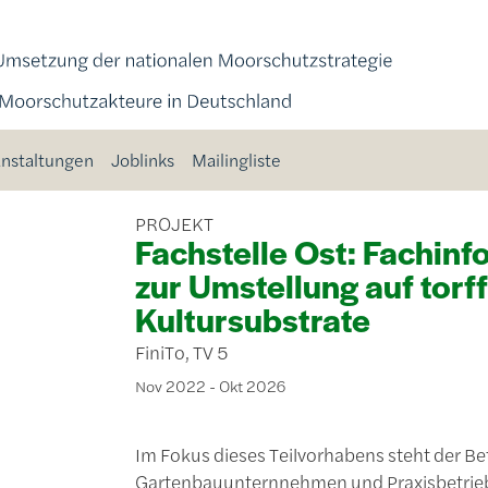
nstaltungen
Joblinks
Mailingliste
PROJEKT
Fachstelle Ost: Fachin
zur Umstellung auf torff
Kultursubstrate
FiniTo, TV 5
Nov 2022 - Okt 2026
Im Fokus dieses Teilvorhabens steht der Be
Gartenbauunternnehmen und Praxisbetriebe