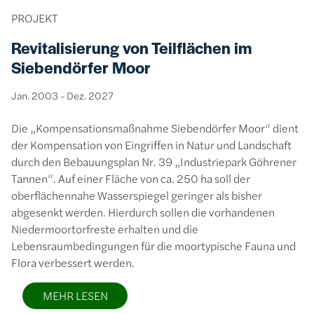
PROJEKT
Revitalisierung von Teilflächen im
Siebendörfer Moor
Jan. 2003
-
Dez. 2027
Die „Kompensationsmaßnahme Siebendörfer Moor“ dient
der Kompensation von Eingriffen in Natur und Landschaft
durch den Bebauungsplan Nr. 39 „Industriepark Göhrener
Tannen“. Auf einer Fläche von ca. 250 ha soll der
oberflächennahe Wasserspiegel geringer als bisher
abgesenkt werden. Hierdurch sollen die vorhandenen
Niedermoortorfreste erhalten und die
Lebensraumbedingungen für die moortypische Fauna und
Flora verbessert werden.
MEHR LESEN