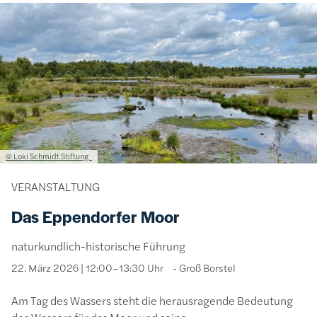
Bild
Lizenzinformationen einschließlich Urheberrecht
© Loki Schmidt Stiftung
VERANSTALTUNG
Das Eppendorfer Moor
naturkundlich-historische Führung
22. März 2026 | 12:00–13:30 Uhr
Groß Borstel
Am Tag des Wassers steht die herausragende Bedeutung