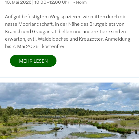
10. Mai 2026 | 10:00–12:00 Uhr
Holm
Auf gut befestigtem Weg spazieren wir mitten durch die
nasse Moorlandschaft, in der Nähe des Brutgebiets von
Kranich und Graugans. Libellen und andere Tiere sind zu
erwarten, evtl. Waldeidechse und Kreuzotter. Anmeldung
bis 7. Mai 2026 | kostenfrei
MEHR LESEN
Bild