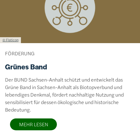
Lizenzinformationen einschließlich Urheberrecht
© Flaticon
FÖRDERUNG
Grünes Band
Der BUND Sachsen-Anhalt schützt und entwickelt das
Grüne Band in Sachsen-Anhalt als Biotopverbund und
lebendiges Denkmal, fördert nachhaltige Nutzung und
sensibilisiert für dessen ökologische und historische
Bedeutung.
MEHR LESEN