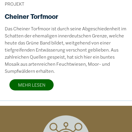
PROJEKT
Cheiner Torfmoor
Das Cheiner Torfmoor ist durch seine Abgeschiedenheit im
Schatten der ehemaligen innerdeutschen Grenze, welche
heute das Grüne Band bildet, weitgehend von einer
tiefgreifenden Entwässerung verschont geblieben. Aus
zahlreichen Quellen gespeist, hat sich hier ein buntes
Mosaik aus artenreichen Feuchtwiesen, Moor- und
Sumpfwäldern erhalten.
MEHR LESEN
Bild