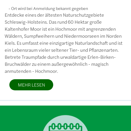
Ort wird bei Anmeldung bekannt gegeben
Entdecke eines der ältesten Naturschutzgebiete
Schleswig-Holsteins. Das rund 60 Hektar große
Kaltenhofer Moor ist ein Hochmoor mit angrenzenden
Wäldern, Sumpfweihern und Niedermoorseen im Norden
Kiels. Es umfasst eine einzigartige Naturlandschaft und ist
ein Lebensraum vieler seltener Tier- und Pflanzenarten.
Betrete Traumpfade durch urwaldartige Erlen-Birken-
Bruchwälder zu einem außergewöhnlich - magisch
anmutenden - Hochmoor.
MEHR LESEN
Bild