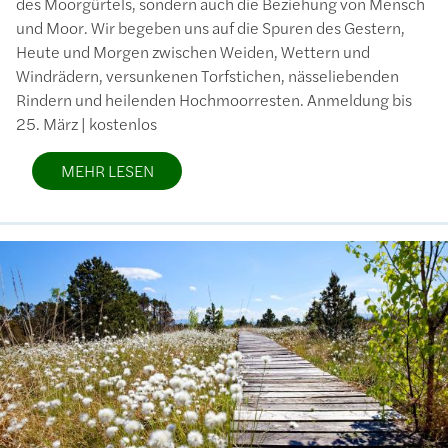
des Moorgürtels, sondern auch die Beziehung von Mensch
und Moor. Wir begeben uns auf die Spuren des Gestern,
Heute und Morgen zwischen Weiden, Wettern und
Windrädern, versunkenen Torfstichen, nässeliebenden
Rindern und heilenden Hochmoorresten. Anmeldung bis
25. März | kostenlos
MEHR LESEN
Bild