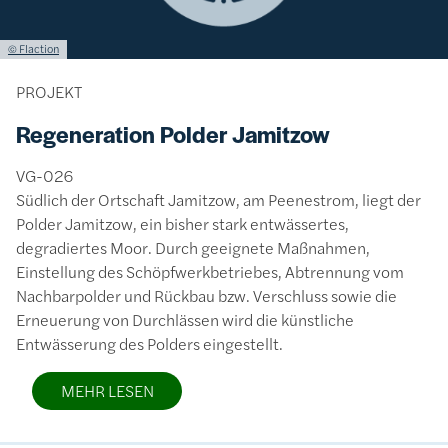
Lizenzinformationen einschließlich Urheberrecht
© Flaction
PROJEKT
Regeneration Polder Jamitzow
VG-026
Südlich der Ortschaft Jamitzow, am Peenestrom, liegt der
Polder Jamitzow, ein bisher stark entwässertes,
degradiertes Moor. Durch geeignete Maßnahmen,
Einstellung des Schöpfwerkbetriebes, Abtrennung vom
Nachbarpolder und Rückbau bzw. Verschluss sowie die
Erneuerung von Durchlässen wird die künstliche
Entwässerung des Polders eingestellt.
MEHR LESEN