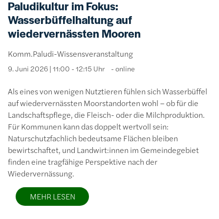
Paludikultur im Fokus:
Wasserbüffelhaltung auf
wiedervernässten Mooren
Komm.Paludi-Wissensveranstaltung
9. Juni 2026 | 11:00 - 12:15 Uhr
online
Als eines von wenigen Nutztieren fühlen sich Wasserbüffel
auf wiedervernässten Moorstandorten wohl – ob für die
Landschaftspflege, die Fleisch- oder die Milchproduktion.
Für Kommunen kann das doppelt wertvoll sein:
Naturschutzfachlich bedeutsame Flächen bleiben
bewirtschaftet, und Landwirt:innen im Gemeindegebiet
finden eine tragfähige Perspektive nach der
Wiedervernässung.
MEHR LESEN