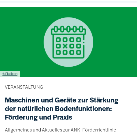
Bild
Lizenzinformationen einschließlich Urheberrecht
©Flaticon
VERANSTALTUNG
Maschinen und Geräte zur Stärkung
der natürlichen Bodenfunktionen:
Förderung und Praxis
Allgemeines und Aktuelles zur ANK-Förderrichtlinie