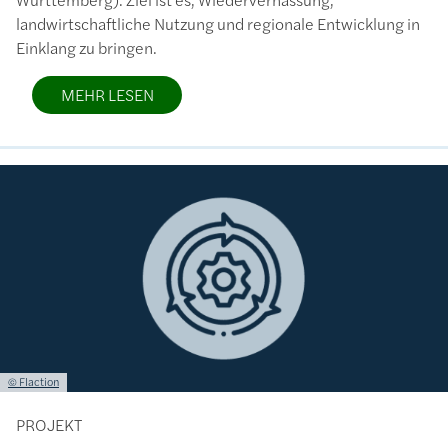
landwirtschaftliche Nutzung und regionale Entwicklung in
Einklang zu bringen.
MEHR LESEN
Bild
Lizenzinformationen einschließlich Urheberrecht
© Flaction
PROJEKT