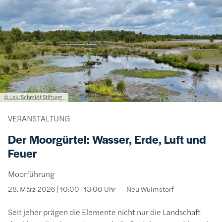
Lizenzinformationen einschließlich Urheberrecht
© Loki Schmidt Stiftung
VERANSTALTUNG
Der Moorgürtel: Wasser, Erde, Luft und
Feuer
Moorführung
28. März 2026 | 10:00–13:00 Uhr
Neu Wulmstorf
Seit jeher prägen die Elemente nicht nur die Landschaft