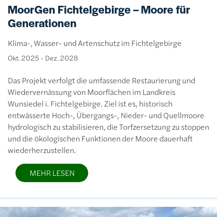
MoorGen Fichtelgebirge – Moore für
Generationen
Klima-, Wasser- und Artenschutz im Fichtelgebirge
Okt. 2025
-
Dez. 2028
Das Projekt verfolgt die umfassende Restaurierung und
Wiedervernässung von Moorflächen im Landkreis
Wunsiedel i. Fichtelgebirge. Ziel ist es, historisch
entwässerte Hoch-, Übergangs-, Nieder- und Quellmoore
hydrologisch zu stabilisieren, die Torfzersetzung zu stoppen
und die ökologischen Funktionen der Moore dauerhaft
wiederherzustellen.
MEHR LESEN
Bild