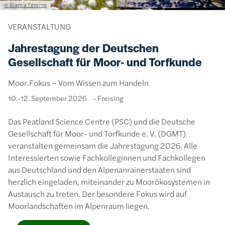
Lizenzinformationen einschließlich Urheberrecht
© Bianca Temme
VERANSTALTUNG
Jahrestagung der Deutschen
Gesellschaft für Moor- und Torfkunde
Moor.Fokus – Vom Wissen zum Handeln
10.-12. September 2026
Freising
Das Peatland Science Centre (PSC) und die Deutsche
Gesellschaft für Moor- und Torfkunde e. V. (DGMT)
veranstalten gemeinsam die Jahrestagung 2026. Alle
Interessierten sowie Fachkolleginnen und Fachkollegen
aus Deutschland und den Alpenanrainerstaaten sind
herzlich eingeladen, miteinander zu Moorökosystemen in
Austausch zu treten. Der besondere Fokus wird auf
Moorlandschaften im Alpenraum liegen.