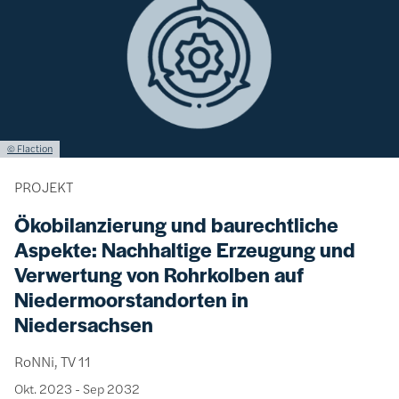
Lizenzinformationen einschließlich Urheberrecht
© Flaction
PROJEKT
Ökobilanzierung und baurechtliche
Aspekte: Nachhaltige Erzeugung und
Verwertung von Rohrkolben auf
Niedermoorstandorten in
Niedersachsen
RoNNi, TV 11
Okt. 2023
-
Sep 2032