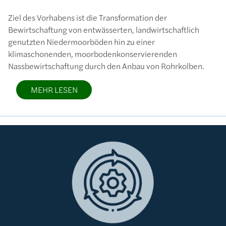
Ziel des Vorhabens ist die Transformation der
Bewirtschaftung von entwässerten, landwirtschaftlich
genutzten Niedermoorböden hin zu einer
klimaschonenden, moorbodenkonservierenden
Nassbewirtschaftung durch den Anbau von Rohrkolben.
MEHR LESEN
Bild