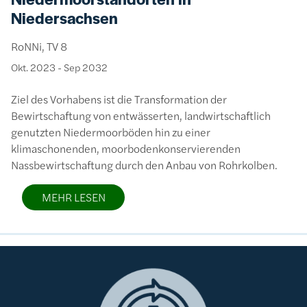
Niedersachsen
RoNNi, TV 8
Okt. 2023
-
Sep 2032
Ziel des Vorhabens ist die Transformation der
Bewirtschaftung von entwässerten, landwirtschaftlich
genutzten Niedermoorböden hin zu einer
klimaschonenden, moorbodenkonservierenden
Nassbewirtschaftung durch den Anbau von Rohrkolben.
MEHR LESEN
Bild