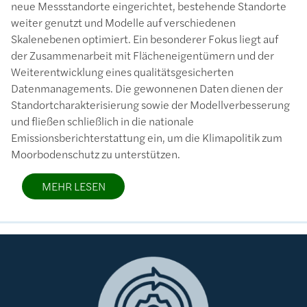
neue Messstandorte eingerichtet, bestehende Standorte
weiter genutzt und Modelle auf verschiedenen
Skalenebenen optimiert. Ein besonderer Fokus liegt auf
der Zusammenarbeit mit Flächeneigentümern und der
Weiterentwicklung eines qualitätsgesicherten
Datenmanagements. Die gewonnenen Daten dienen der
Standortcharakterisierung sowie der Modellverbesserung
und fließen schließlich in die nationale
Emissionsberichterstattung ein, um die Klimapolitik zum
Moorbodenschutz zu unterstützen.
MEHR LESEN
Bild