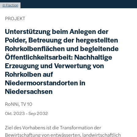
Lizenzinformationen einschließlich Urheberrecht
© Flaction
PROJEKT
Unterstützung beim Anlegen der
Polder, Betreuung der hergestellten
Rohrkolbenflächen und begleitende
Öffentlichkeitsarbeit: Nachhaltige
Erzeugung und Verwertung von
Rohrkolben auf
Niedermoorstandorten in
Niedersachsen
RoNNi, TV 10
Okt. 2023
-
Sep 2032
Ziel des Vorhabens ist die Transformation der
Bewirtschaftung von entwässerten, landwirtschaftlich