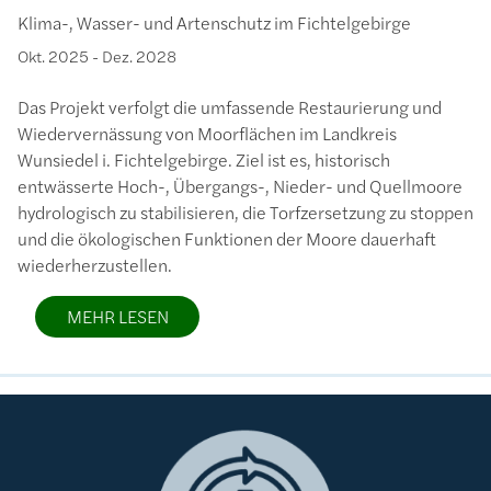
Klima-, Wasser- und Artenschutz im Fichtelgebirge
Okt. 2025
-
Dez. 2028
Das Projekt verfolgt die umfassende Restaurierung und
Wiedervernässung von Moorflächen im Landkreis
Wunsiedel i. Fichtelgebirge. Ziel ist es, historisch
entwässerte Hoch-, Übergangs-, Nieder- und Quellmoore
hydrologisch zu stabilisieren, die Torfzersetzung zu stoppen
und die ökologischen Funktionen der Moore dauerhaft
wiederherzustellen.
MEHR LESEN
Bild