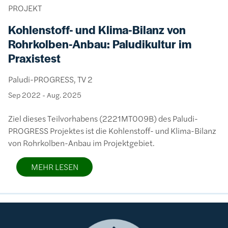
PROJEKT
Kohlenstoff- und Klima-Bilanz von
Rohrkolben-Anbau: Paludikultur im
Praxistest
Paludi-PROGRESS, TV 2
Sep 2022
-
Aug. 2025
Ziel dieses Teilvorhabens (2221MT009B) des Paludi-
PROGRESS Projektes ist die Kohlenstoff- und Klima-Bilanz
von Rohrkolben-Anbau im Projektgebiet.
MEHR LESEN
Bild