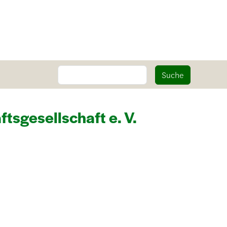
Suche
Suche
tsgesellschaft e. V.