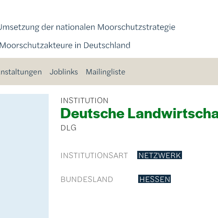
nstaltungen
Joblinks
Mailingliste
INSTITUTION
Deutsche Landwirtschaf
DLG
INSTITUTIONSART
NETZWERK
BUNDESLAND
HESSEN