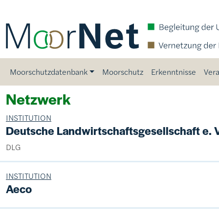
Direkt zum Inhalt
Main navigation
Moorschutzdatenbank
Moorschutz
Erkenntnisse
Vera
Netzwerk
INSTITUTION
Deutsche Landwirtschaftsgesellschaft e. V
DLG
INSTITUTION
Aeco