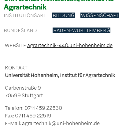
Agrartechnik
INSTITUTIONSART
BILDUNG
WISSENSCHAFT
BUNDESLAND
BADEN-WÜRTTEMBERG
WEBSITE
agrartechnik-440.uni-hohenheim.de
KONTAKT
Universität Hohenheim, Institut für Agrartechnik
Garbenstraße 9
70599 Stuttgart
Telefon: 0711 459 22530
Fax: 0711 459 22519
E-Mail: agrartechnik@uni-hohenheim.de