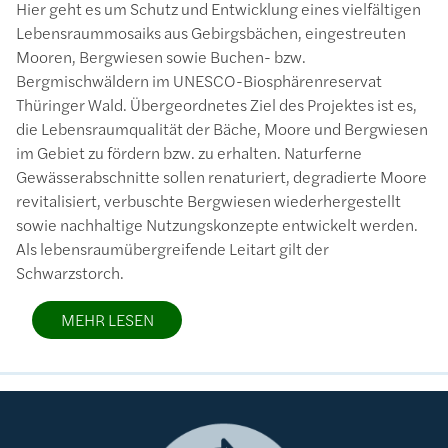
Hier geht es um Schutz und Entwicklung eines vielfältigen
Lebensraummosaiks aus Gebirgsbächen, eingestreuten
Mooren, Bergwiesen sowie Buchen- bzw.
Bergmischwäldern im UNESCO-Biosphärenreservat
Thüringer Wald. Übergeordnetes Ziel des Projektes ist es,
die Lebensraumqualität der Bäche, Moore und Bergwiesen
im Gebiet zu fördern bzw. zu erhalten. Naturferne
Gewässerabschnitte sollen renaturiert, degradierte Moore
revitalisiert, verbuschte Bergwiesen wiederhergestellt
sowie nachhaltige Nutzungskonzepte entwickelt werden.
Als lebensraumübergreifende Leitart gilt der
Schwarzstorch.
MEHR LESEN
Bild