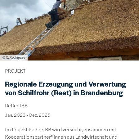
Lizenzinformationen einschließlich Urheberrecht
© C. Rodríguez
PROJEKT
Regionale Erzeugung und Verwertung
von Schilfrohr (Reet) in Brandenburg
ReReetBB
Jan. 2023
-
Dez. 2025
Im Projekt ReReetBB wird versucht, zusammen mit
Kooperationspartner*innen aus Landwirtschaft und