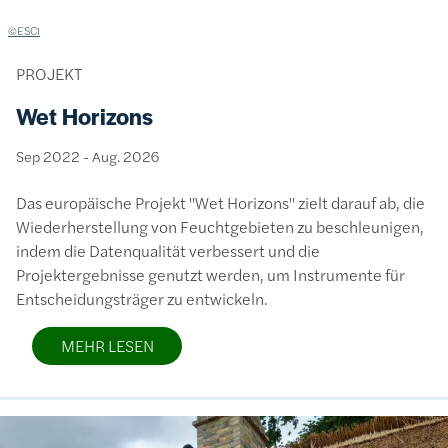
Lizenzinformationen einschließlich Urheberrecht
©ESCI
PROJEKT
Wet Horizons
Sep 2022
-
Aug. 2026
Das europäische Projekt "Wet Horizons" zielt darauf ab, die
Wiederherstellung von Feuchtgebieten zu beschleunigen,
indem die Datenqualität verbessert und die
Projektergebnisse genutzt werden, um Instrumente für
Entscheidungsträger zu entwickeln.
MEHR LESEN
Bild