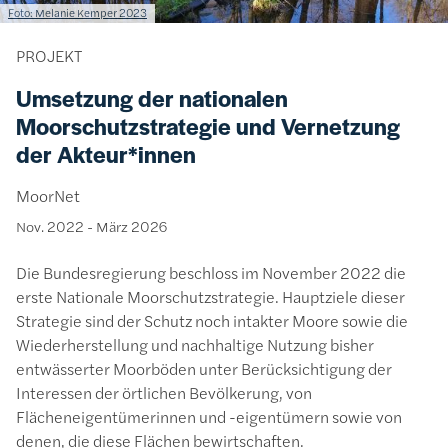
Lizenzinformationen einschließlich Urheberrecht
Foto: Melanie Kemper 2023
PROJEKT
Umsetzung der nationalen
Moorschutzstrategie und Vernetzung
der Akteur*innen
MoorNet
Nov. 2022
-
März 2026
Die Bundesregierung beschloss im November 2022 die
erste Nationale Moorschutzstrategie. Hauptziele dieser
Strategie sind der Schutz noch intakter Moore sowie die
Wiederherstellung und nachhaltige Nutzung bisher
entwässerter Moorböden unter Berücksichtigung der
Interessen der örtlichen Bevölkerung, von
Flächeneigentümerinnen und -eigentümern sowie von
denen, die diese Flächen bewirtschaften.