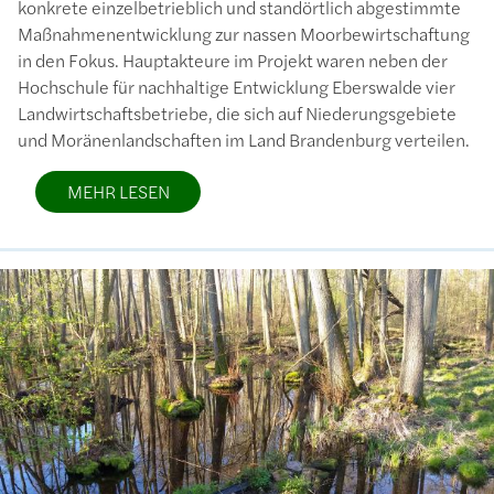
konkrete einzelbetrieblich und standörtlich abgestimmte
Maßnahmenentwicklung zur nassen Moorbewirtschaftung
in den Fokus. Hauptakteure im Projekt waren neben der
Hochschule für nachhaltige Entwicklung Eberswalde vier
Landwirtschaftsbetriebe, die sich auf Niederungsgebiete
und Moränenlandschaften im Land Brandenburg verteilen.
MEHR LESEN
Bild