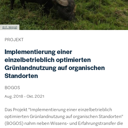
Lizenzinformationen einschließlich Urheberrecht
© F. Wenzl
PROJEKT
Implementierung einer
einzelbetrieblich optimierten
Grünlandnutzung auf organischen
Standorten
BOGOS
Aug. 2018
-
Okt. 2021
Das Projekt "Implementierung einer einzelbetrieblich
optimierten Grünlandnutzung auf organischen Standorten"
(BOGOS) nahm neben Wissens- und Erfahrungstransfer die