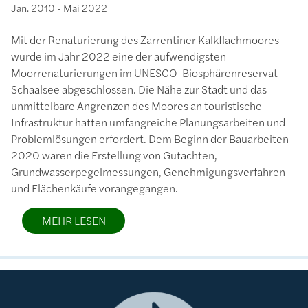
Jan. 2010
-
Mai 2022
Mit der Renaturierung des Zarrentiner Kalkflachmoores
wurde im Jahr 2022 eine der aufwendigsten
Moorrenaturierungen im UNESCO-Biosphärenreservat
Schaalsee abgeschlossen. Die Nähe zur Stadt und das
unmittelbare Angrenzen des Moores an touristische
Infrastruktur hatten umfangreiche Planungsarbeiten und
Problemlösungen erfordert. Dem Beginn der Bauarbeiten
2020 waren die Erstellung von Gutachten,
Grundwasserpegelmessungen, Genehmigungsverfahren
und Flächenkäufe vorangegangen.
MEHR LESEN
Bild