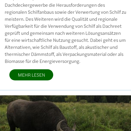
Dachdeckergewerbe die Herausforderungen des
regionalen Schilfanbaus sowie der Verwertung von Schilf zu
meistern. Des Weiteren wird die Qualität und regionale
Verfügbarkeit für die Verwendung von Schilf als Dachreet
geprüft und gemeinsam nach weiteren Lösungsansätzen
für eine wirtschaftliche Nutzung gesucht. Dabei geht es um
Alternativen, wie Schilf als Baustoff, als akustischer und
thermischer Dämmstoff, als Verpackungsmaterial oder als
Biomasse für die Energieversorgung.
MEHR LESEN
Bild