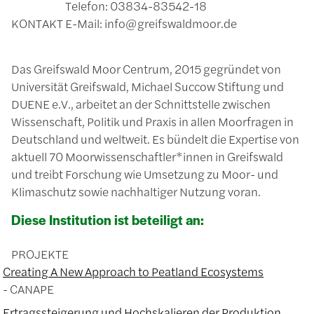
Telefon: 03834-83542-18
KONTAKT
E-Mail: info@greifswaldmoor.de
Das Greifswald Moor Centrum, 2015 gegründet von
Universität Greifswald, Michael Succow Stiftung und
DUENE e.V., arbeitet an der Schnittstelle zwischen
Wissenschaft, Politik und Praxis in allen Moorfragen in
Deutschland und weltweit. Es bündelt die Expertise von
aktuell 70 Moorwissenschaftler*innen in Greifswald
und treibt Forschung wie Umsetzung zu Moor- und
Klimaschutz sowie nachhaltiger Nutzung voran.
Diese Institution ist beteiligt an:
PROJEKTE
Creating A New Approach to Peatland Ecosystems
CANAPE
Ertragssteigerung und Hochskalieren der Produktion