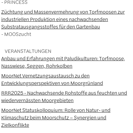
PRINCESS
Züchtung und Massenvermehrung von Torfmoosen zur
industriellen Produktion eines nachwachsenden
Substratausgangsstoffes für den Gartenbau
MOOSzucht
VERANSTALTUNGEN
Anbau und Erfahrungen mit Paludikulturen: Torfmoose,
Nasswiese, Seggen, Rohrkolben
MoorNet Vernetzungsaustausch zu den
Entwicklungsperspektiven von Moorgrünland
RRR2025 - Nachwachsende Rohstoffe aus feuchten und
wiedervernässten Moorgebieten
MoorNet Statuskolloquium: Rolle von Natur- und
Klimaschutz beim Moorschutz – Synergien und
Zielkonflikte