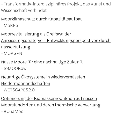
Transformativ-interdisziplinäres Projekt, das Kunst und
Wissenschaft verbindet
Moorklimaschutz durch Kapazitätsaufbau
MoKKa
Moorrevitalisierung als Greifswalder
Anpassungsstrategie – Entwicklungsperspektiven durch
nasse Nutzung
MORGEN
Nasse Moore für eine nachhaltige Zukunft
toMOORow
Neuartige Ökosysteme in wiedervernässten
Niedermoorlandschaften
WETSCAPES2.0
Optimierung der Biomasseproduktion auf nassen
Moorstandorten und deren thermische Verwertung
BOnaMoor