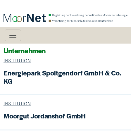
Direkt zum Inhalt
Unternehmen
INSTITUTION
Energiepark Spoitgendorf GmbH & Co.
KG
INSTITUTION
Moorgut Jordanshof GmbH