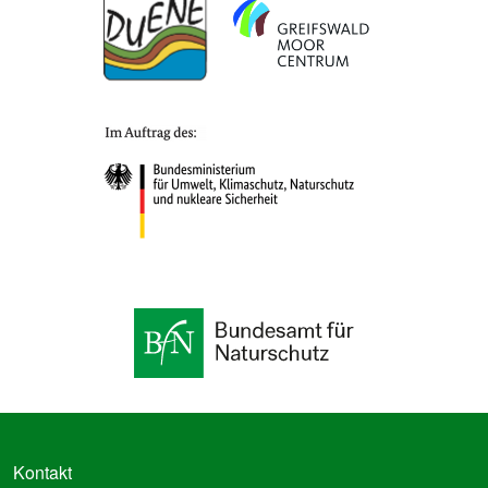
FUSSZEILE
Kontakt