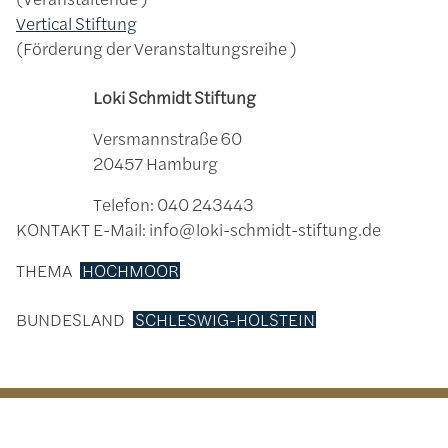
Vertical Stiftung
Förderung der Veranstaltungsreihe
Loki Schmidt Stiftung
Versmannstraße 60
20457 Hamburg
Telefon: 040 243443
KONTAKT
E-Mail: info@loki-schmidt-stiftung.de
THEMA
HOCHMOOR
BUNDESLAND
SCHLESWIG-HOLSTEIN