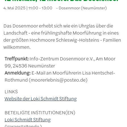
4. Mai 2025 | 11:00 - 13:00
Dosenmoor (Neumünster)
Das Dosenmoor erhebt sich wie ein Uhrglas über die
Landschaft - eine frühlingshafte Moorführung in eines
der größten Hochmoore Schleswig-Holsteins - Familien
willkommen.
Treffpunkt:
Info-Zentrum Dosenmoor e.V., Am Moor
99, 24536 Neumünster
Anmeldung:
E-Mail an Moorführerin Lisa Hentschel-
Rothmund (moorerlebnis@posteo.de)
LINKS
Website der Loki Schmidt Stiftung
BETEILIGTE INSTITUTIONEN(EN)
Loki Schmidt Stiftung
Veranstaltende