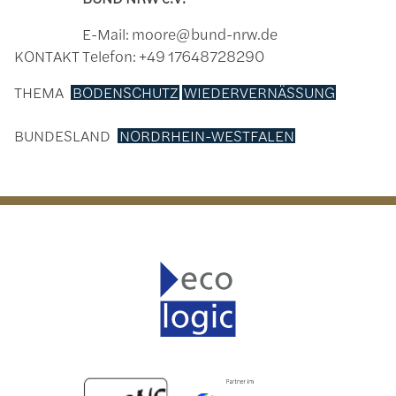
E-Mail: moore@bund-nrw.de
KONTAKT
Telefon: +49 17648728290
THEMA
BODENSCHUTZ
WIEDERVERNÄSSUNG
BUNDESLAND
NORDRHEIN-WESTFALEN