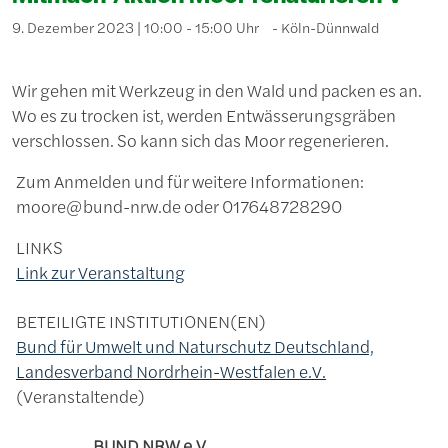
9. Dezember 2023 | 10:00 - 15:00 Uhr
Köln-Dünnwald
Wir gehen mit Werkzeug in den Wald und packen es an.
Wo es zu trocken ist, werden Entwässerungsgräben
verschlossen. So kann sich das Moor regenerieren.
Zum Anmelden und für weitere Informationen:
moore@bund-nrw.de oder 017648728290
LINKS
Link zur Veranstaltung
BETEILIGTE INSTITUTIONEN(EN)
Bund für Umwelt und Naturschutz Deutschland,
Landesverband Nordrhein-Westfalen e.V.
Veranstaltende
BUND NRW e.V.