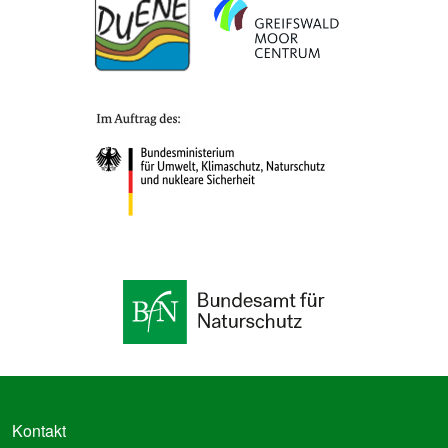
FUSSZEILE
Kontakt