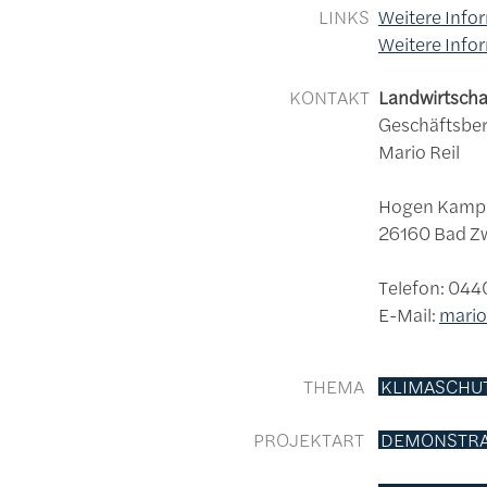
LINKS
Weitere Info
Weitere Info
KONTAKT
Landwirtsch
Geschäftsber
Mario Reil
Hogen Kamp
26160 Bad Z
Telefon: 04
E-Mail:
mario
THEMA
KLIMASCHU
PROJEKTART
DEMONSTRA