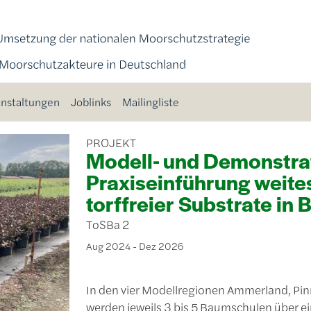
nstaltungen
Joblinks
Mailingliste
PROJEKT
Modell- und Demonstra
Praxiseinführung weite
torffreier Substrate in
ToSBa 2
Aug 2024 - Dez 2026
In den vier Modellregionen Ammerland, P
werden jeweils 3 bis 5 Baumschulen über e