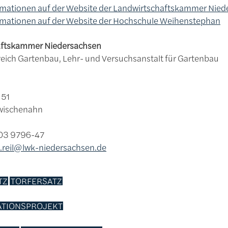
rmationen auf der Website der Landwirtschaftskammer Nie
rmationen auf der Website der Hochschule Weihenstephan
aftskammer Niedersachsen
eich Gartenbau, Lehr- und Versuchsanstalt für Gartenbau
 51
wischenahn
403 9796-47
.reil@lwk-niedersachsen.de
TZ
TORFERSATZ
TIONSPROJEKT