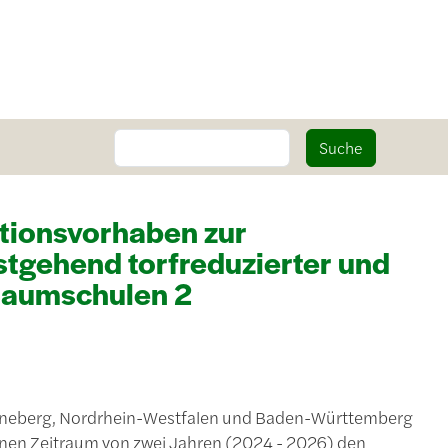
Suche
Suche
tionsvorhaben zur
stgehend torfreduzierter und
 Baumschulen 2
inneberg, Nordrhein-Westfalen und Baden-Württemberg
inen Zeitraum von zwei Jahren (2024 - 2026) den