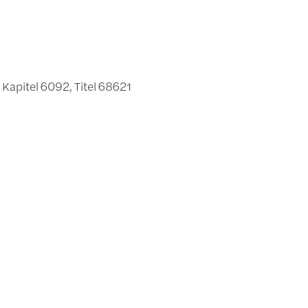
apitel 6092, Titel 68621