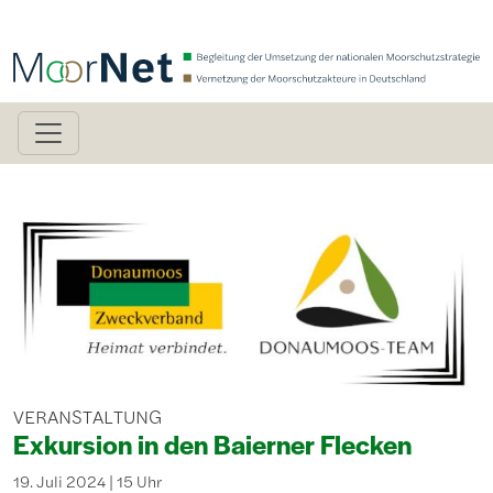
Direkt zum Inhalt
Bild
VERANSTALTUNG
Exkursion in den Baierner Flecken
19. Juli 2024 | 15 Uhr