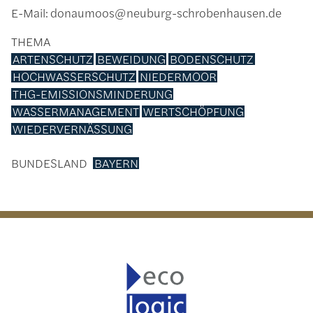
E-Mail: donaumoos@neuburg-schrobenhausen.de
THEMA
ARTENSCHUTZ
BEWEIDUNG
BODENSCHUTZ
HOCHWASSERSCHUTZ
NIEDERMOOR
THG-EMISSIONSMINDERUNG
WASSERMANAGEMENT
WERTSCHÖPFUNG
WIEDERVERNÄSSUNG
BUNDESLAND
BAYERN