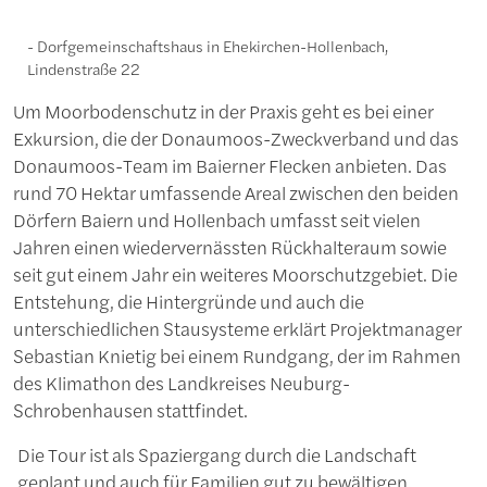
Dorfgemeinschaftshaus in Ehekirchen-Hollenbach,
Lindenstraße 22
Um Moorbodenschutz in der Praxis geht es bei einer
Exkursion, die der Donaumoos-Zweckverband und das
Donaumoos-Team im Baierner Flecken anbieten. Das
rund 70 Hektar umfassende Areal zwischen den beiden
Dörfern Baiern und Hollenbach umfasst seit vielen
Jahren einen wiedervernässten Rückhalteraum sowie
seit gut einem Jahr ein weiteres Moorschutzgebiet. Die
Entstehung, die Hintergründe und auch die
unterschiedlichen Stausysteme erklärt Projektmanager
Sebastian Knietig bei einem Rundgang, der im Rahmen
des Klimathon des Landkreises Neuburg-
Schrobenhausen stattfindet.
Die Tour ist als Spaziergang durch die Landschaft
geplant und auch für Familien gut zu bewältigen.