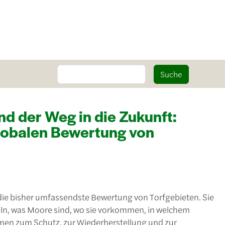
Suche
Suche
nd der Weg in die Zukunft:
lobalen Bewertung von
die bisher umfassendste Bewertung von Torfgebieten. Sie
teln, was Moore sind, wo sie vorkommen, in welchem
men zum Schutz, zur Wiederherstellung und zur