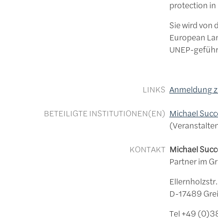
protection in
Sie wird von
European Lan
UNEP-geführt
LINKS
Anmeldung zu
BETEILIGTE INSTITUTIONEN(EN)
Michael Succ
Veranstalte
KONTAKT
Michael Succ
Partner im G
Ellernholzst
D-17489 Gr
Tel +49 (0)3