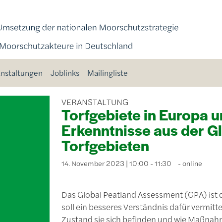
nstaltungen
Joblinks
Mailingliste
VERANSTALTUNG
Torfgebiete in Europa u
Erkenntnisse aus der G
Torfgebieten
14. November 2023 | 10:00 - 11:30
online
Das Global Peatland Assessment (GPA) ist 
soll ein besseres Verständnis dafür vermit
Zustand sie sich befinden und wie Maßnah