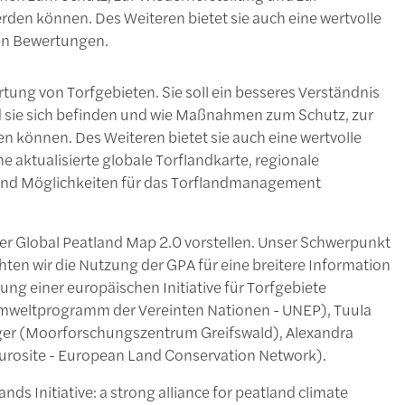
den können. Des Weiteren bietet sie auch eine wertvolle
en Bewertungen.
ung von Torfgebieten. Sie soll ein besseres Verständnis
d sie sich befinden und wie Maßnahmen zum Schutz, zur
 können. Des Weiteren bietet sie auch eine wertvolle
 aktualisierte globale Torflandkarte, regionale
nd Möglichkeiten für das Torflandmanagement
er Global Peatland Map 2.0 vorstellen. Unser Schwerpunkt
ten wir die Nutzung der GPA für eine breitere Information
ung einer europäischen Initiative für Torfgebiete
mweltprogramm der Vereinten Nationen - UNEP), Tuula
rger (Moorforschungszentrum Greifswald), Alexandra
rosite - European Land Conservation Network).
s Initiative: a strong alliance for peatland climate